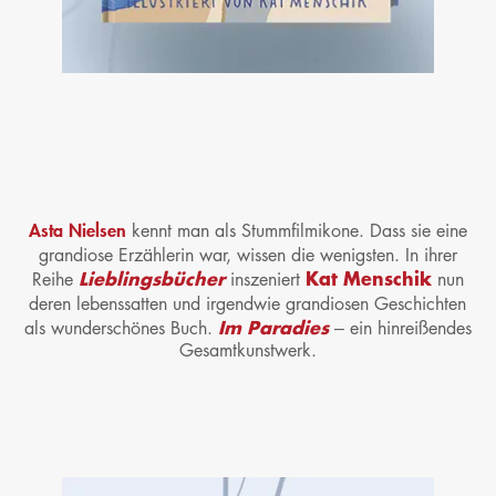
Asta Nielsen
kennt man als Stummfilmikone.
Dass sie eine
grandiose Erzählerin war, wissen die wenigsten.
I
n ihrer
Lieblingsbücher
Kat Menschik
Reihe
inszeniert
nun
deren lebenssatten und irgendwie grandiosen
Geschichten
Im Paradies
als wunderschönes Buch.
– ein hinreißendes
Gesamtkunstwerk.