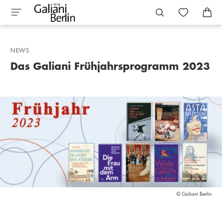
NEWS
Das Galiani Frühjahrsprogramm 2023
© Galiani Berlin