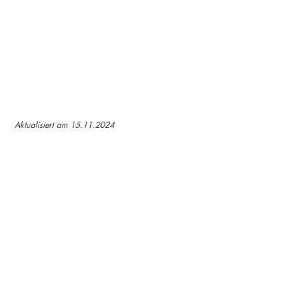
PDF-Download
Zum Blättern
Aktualisiert am 15.11.2024