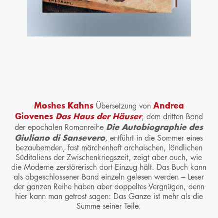
Moshes Kahns
Andrea
Übersetzung von
Giovenes
Das Haus der Häuser
, dem dritten Band
Die Autobiographie des
der epochalen Romanreihe
Giuliano di Sansevero
,
entführt in die Sommer eines
bezaubernden, fast märchenhaft archaischen, ländlichen
Süditaliens der Zwischenkriegszeit, zeigt aber auch, wie
die Moderne zerstörerisch dort Einzug hält. Das Buch kann
als abgeschlossener Band einzeln gelesen werden – Leser
der ganzen Reihe haben aber doppeltes Vergnügen, denn
hier kann man getrost sagen: Das Ganze ist mehr als die
Summe seiner Teile.