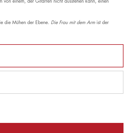
m von einem, der Gitarren nicht ausstehen kann, einen
wie die Mühen der Ebene.
Die Frau mit dem Arm
ist der