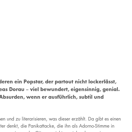
ren ein Popstar, der partout nicht lockerlässt,
eas Dorau – viel bewundert, eigensinnig, genial.
g Absurden, wenn er ausführlich, subtil und
und zu literarisieren, was dieser erzählt. Da gibt es einen
ter denkt, die Panikattacke, die ihn als Adorno-Stimme in