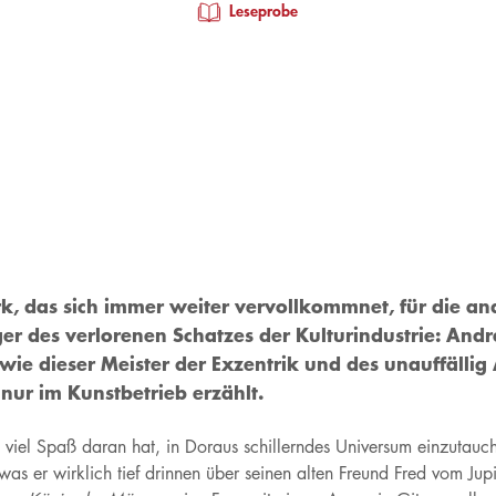
Leseprobe
k, das sich immer weiter vervollkommnet, für die ande
er des verlorenen Schatzes der Kulturindustrie: Andr
nd wie dieser Meister der Exzentrik und des unauffälli
nur im Kunstbetrieb erzählt.
l Spaß daran hat, in Doraus schillerndes Universum einzutauchen 
s er wirklich tief drinnen über seinen alten Freund Fred vom Jupi