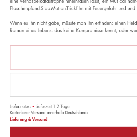
eine Verhaspelkatastrophe hineinrasen lässt, ein Musical na
Flaschenpfand-Stop-Motion-Trickfilm mit Feuergefahr und und
Wenn es ihn nicht gäbe, müsste man ihn erfinden: einen He
Roman eines Lebens, das keine Kompromisse kennt, oder wen
Lieferstatus:
•
Lieferzeit 1-2 Tage
Kostenloser Versand innerhalb Deutschlands
Lieferung & Versand