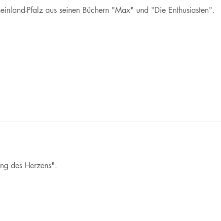
einland-Pfalz aus seinen Büchern "Max" und "Die Enthusiasten".
ung des Herzens".