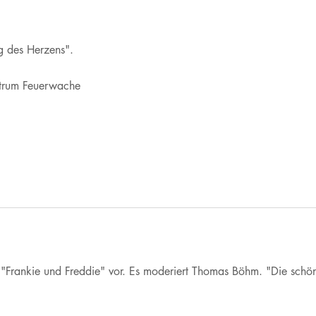
ng des Herzens".
ntrum Feuerwache
 "Frankie und Freddie" vor. Es moderiert Thomas Böhm. "Die schöne