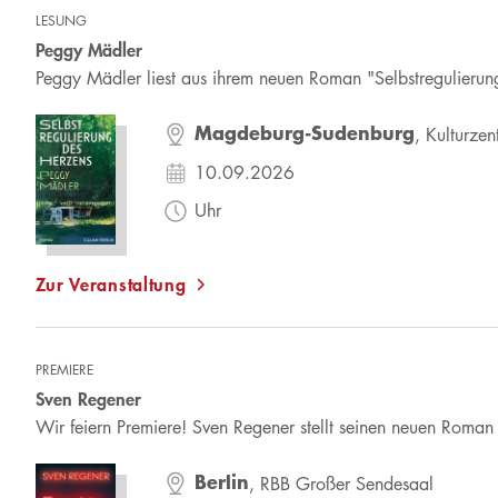
LESUNG
Peggy Mädler
Peggy Mädler liest aus ihrem neuen Roman "Selbstregulieru
Magdeburg-Sudenburg
, Kulturze
10.09.2026
Uhr
Zur Veranstaltung
PREMIERE
Sven Regener
Wir feiern Premiere! Sven Regener stellt seinen neuen Roman
Berlin
, RBB Großer Sendesaal