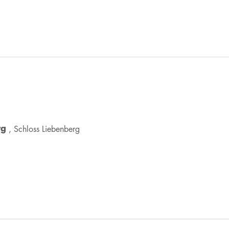
rg
, Schloss Liebenberg