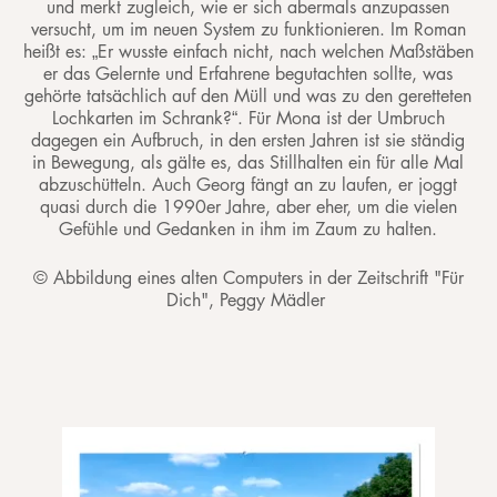
und merkt zugleich, wie er sich abermals anzupassen
versucht, um im neuen System zu funktionieren. Im Roman
heißt es: „Er wusste einfach nicht, nach welchen Maßstäben
er das Gelernte und Erfahrene begutachten sollte, was
gehörte tatsächlich auf den Müll und was zu den geretteten
Lochkarten im Schrank?“. Für Mona ist der Umbruch
dagegen ein Aufbruch, in den ersten Jahren ist sie ständig
in Bewegung, als gälte es, das Stillhalten ein für alle Mal
abzuschütteln. Auch Georg fängt an zu laufen, er joggt
quasi durch die 1990er Jahre, aber eher, um die vielen
Gefühle und Gedanken in ihm im Zaum zu halten.
© Abbildung eines alten Computers in der Zeitschrift "Für
Dich", Peggy Mädler