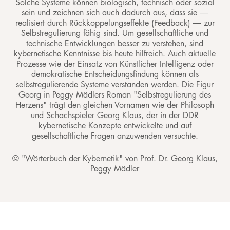
Solche Systeme können biologisch, technisch oder sozial
sein und zeichnen sich auch dadurch aus, dass sie
—
realisiert durch Rückkoppelungseffekte (Feedback)
—
zur
Selbstregulierung fähig sind. Um gesellschaftliche und
technische Entwicklungen besser zu verstehen, sind
kybernetische Kenntnisse bis heute hilfreich. Auch aktuelle
Prozesse wie der Einsatz von Künstlicher Intelligenz oder
demokratische Entscheidungsfindung können als
selbstregulierende Systeme verstanden werden. Die Figur
Georg in Peggy Mädlers Roman "Selbstregulierung des
Herzens" trägt den gleichen Vornamen wie der Philosoph
und Schachspieler Georg Klaus, der in der DDR
kybernetische Konzepte entwickelte und auf
gesellschaftliche Fragen anzuwenden versuchte.
© "Wörterbuch der Kybernetik" von Prof. Dr. Georg Klaus,
Peggy Mädler