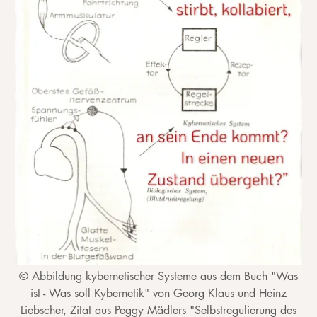
© Abbildung kybernetischer Systeme aus dem Buch "Was
ist - Was soll Kybernetik" von Georg Klaus und Heinz
Liebscher, Zitat aus Peggy Mädlers "Selbstregulierung des