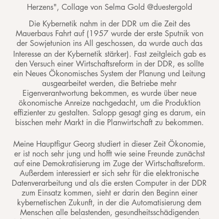
Herzens", Collage von Selma Gold @duestergold
Die Kybernetik nahm in der DDR um die Zeit des
Mauerbaus Fahrt auf (1957 wurde der erste Sputnik von
der Sowjetunion ins All geschossen, da wurde auch das
Interesse an der Kybernetik stärker). Fast zeitgleich gab es
den Versuch einer Wirtschaftsreform in der DDR, es sollte
ein Neues Ökonomisches System der Planung und Leitung
ausgearbeitet werden, die Betriebe mehr
Eigenverantwortung bekommen, es wurde über neue
ökonomische Anreize nachgedacht, um die Produktion
effizienter zu gestalten. Salopp gesagt ging es darum, ein
bisschen mehr Markt in die Planwirtschaft zu bekommen.
Meine Hauptfigur Georg studiert in dieser Zeit Ökonomie,
er ist noch sehr jung und hofft wie seine Freunde zunächst
auf eine Demokratisierung im Zuge der Wirtschaftsreform.
Außerdem interessiert er sich sehr für die elektronische
Datenverarbeitung und als die ersten Computer in der DDR
zum Einsatz kommen, sieht er darin den Beginn einer
kybernetischen Zukunft, in der die Automatisierung dem
Menschen alle belastenden, gesundheitsschädigenden