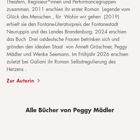
Theatern, Regisseur*innen und Performancegruppen
zusammen. 2011 erschien ihr erster Roman Legende vom
Glück des Menschen , für Wohin wir gehen (2019)
erhielt sie den Fontane-Literaturpreis der Fontanestadt
Neuruppin und des Landes Brandenburg. 2024 erschien
das Buch Drei ostdeutsche Frauen betrinken sich und
gründen den idealen Staat von Annett Gröschner, Peggy
Mädler und Wenke Seemann. Im Frühjahr 2026 erschien
zuletzt bei Galiani ihr Roman Selbstregulierung des
Herzens .
Zur Autorin
Alle Bücher von Peggy Mädler