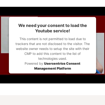
We need your consent to load the
Youtube service!
This content is not permitted to load due to
trackers that are not disclosed to the visitor. The
website owner needs to setup the site with their
CMP to add this content to the list of
technologies used.
Powered by
Usercentrics Consent
Management Platform