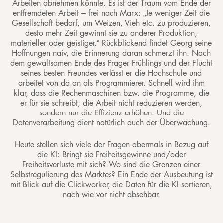
Arbeiten abnehmen könnte. Es ist der Traum vom Ende der
entfremdeten Arbeit – frei nach Marx: „Je weniger Zeit die
Gesellschaft bedarf, um Weizen, Vieh etc. zu produzieren,
desto mehr Zeit gewinnt sie zu anderer Produktion,
materieller oder geistiger.“ Rückblickend findet Georg seine
Hoffnungen naiv, die Erinnerung daran schmerzt ihn. Nach
dem gewaltsamen Ende des Prager Frühlings und der Flucht
seines besten Freundes verlässt er die Hochschule und
arbeitet von da an als Programmierer. Schnell wird ihm
klar, dass die Rechenmaschinen bzw. die Programme, die
er für sie schreibt, die Arbeit nicht reduzieren werden,
sondern nur die Effizienz erhöhen. Und die
Datenverarbeitung dient natürlich auch der Überwachung.
Heute stellen sich viele der Fragen abermals in Bezug auf
die KI: Bringt sie Freiheitsgewinne und/oder
Freiheitsverluste mit sich? Wo sind die Grenzen einer
Selbstregulierung des Marktes?
Ein Ende der Ausbeutung ist
mit Blick auf die Clickworker, die Daten für die KI sortieren,
nach wie vor nicht absehbar.