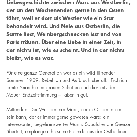
Liebesgeschichte zwischen Marc aus Westberlin,
der an den Wochenenden gerne in den Osten
fährt, weil er dort als Westler wie ein Star
behandelt wird. Und Nele aus Ostberlin, die
Sartre liest, Weinbergschnecken isst und von
Paris träumt. Über eine Liebe in einer Zeit, in
der nichts ist, wie es scheint. Und in der nichts
bleibt, wie es war.
Für eine ganze Generation war es ein wild flirrender
Sommer: 1989. Rebellion und Aufbruch überall. Fröhlich-
bunte Anarchie im grauen Schattenland diesseits der
Mauer. Endzeitstimmung – aber in gut.
Mittendrin: Der Westberliner Marc, der in Ostberlin der
sein kann, der er immer gerne gewesen wäre: ein
interessanter, begehrenswerter Mann. Sobald er die Grenze
übertritt, empfangen ihn seine Freunde aus der Ostberliner