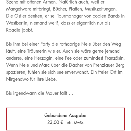
Szene mit offenen Armen. Natürlich auch, weil er
Mangelware mitbringt, Bücher, Platten, Musikzeitungen.
Die Ostler denken, er sei Tourmanager von coolen Bands in
Westberlin, niemand weiß, dass er eigentlich nur als
Roadie jobbt.
Bis ihm bei einer Party die rothaarige Nele über den Weg
läuft, eine Träumerin wie er. Auch sie wäre gerne jemand
anderes, eine Herzogin, eine Fee oder zumindest Französin.
Wenn Nele und Marc über die Dächer von Prenzlauer Berg
spazieren, fühlen sie sich seelenverwandt. Ein freier Ort im
Nirgendwo für ihre Liebe.
Bis irgendwann die Mauer fällt …
Gebundene Ausgabe
23,00
€
inkl. MwSt.