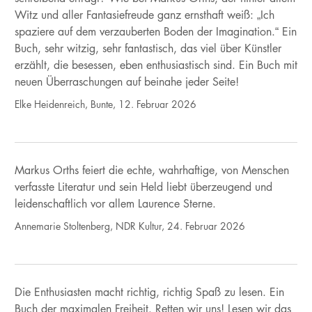
Witz und aller Fantasiefreude ganz ernsthaft weiß: „Ich
spaziere auf dem verzauberten Boden der Imagination.“ Ein
Buch, sehr witzig, sehr fantastisch, das viel über Künstler
erzählt, die besessen, eben enthusiastisch sind. Ein Buch mit
neuen Überraschungen auf beinahe jeder Seite!
Elke Heidenreich, Bunte, 12. Februar 2026
Markus Orths feiert die echte, wahrhaftige, von Menschen
verfasste Literatur und sein Held liebt überzeugend und
leidenschaftlich vor allem Laurence Sterne.
Annemarie Stoltenberg, NDR Kultur, 24. Februar 2026
Die Enthusiasten macht richtig, richtig Spaß zu lesen. Ein
Buch der maximalen Freiheit. Retten wir uns! Lesen wir das