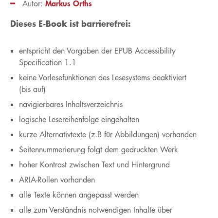
Markus Orths
Autor:
Dieses E-Book ist barrierefrei:
entspricht den Vorgaben der EPUB Accessibility
Specification 1.1
keine Vorlesefunktionen des Lesesystems deaktiviert
(bis auf)
navigierbares Inhaltsverzeichnis
logische Lesereihenfolge eingehalten
kurze Alternativtexte (z.B für Abbildungen) vorhanden
Seitennummerierung folgt dem gedruckten Werk
hoher Kontrast zwischen Text und Hintergrund
ARIA-Rollen vorhanden
alle Texte können angepasst werden
alle zum Verständnis notwendigen Inhalte über