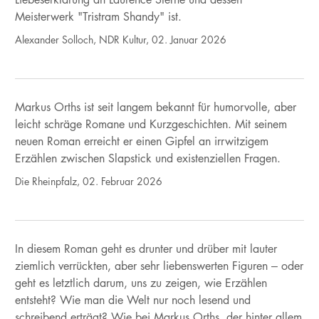
Meisterwerk "Tristram Shandy" ist.
Alexander Solloch, NDR Kultur, 02. Januar 2026
Markus Orths ist seit langem bekannt für humorvolle, aber
leicht schräge Romane und Kurzgeschichten. Mit seinem
neuen Roman erreicht er einen Gipfel an irrwitzigem
Erzählen zwischen Slapstick und existenziellen Fragen.
Die Rheinpfalz, 02. Februar 2026
In diesem Roman geht es drunter und drüber mit lauter
ziemlich verrückten, aber sehr liebenswerten Figuren – oder
geht es letztlich darum, uns zu zeigen, wie Erzählen
entsteht? Wie man die Welt nur noch lesend und
schreibend erträgt? Wie bei Markus Orths, der hinter allem