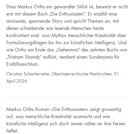
Dass Markus Orths ein gewandter Stilist ist, beweist er nicht
erst mit diesem Buch „Die Enthusiasten“. Er erzählt eine
amüsante, spannende Story und spricht Themen an, mit
denen schreibende wie lesende Menschen heute
konfrontiert sind: vom Mythos menschlicher Kreativität über
Formulierungsfragen bis hin zur künstlichen Intelligenz. Und
wie Orths am Ende das „Geheimnis“ des zehnten Buchs von
„Tristram Shandy“ auflöst, verdient einen Sonderpreis für
Einfallsreichtum.
Christian Schacherreiter, Oberösterreichische Nachrichten, 01.
April 2026
Markus Orths Roman «Die Enthusiasten» zeigt grossartig
auf, was menschliche Kreativität ausmacht und wie
künstliche Intelligenz sich doch immer näher an ihre Fersen
heftet.