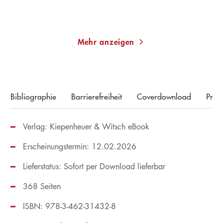
Merken
Merken
Mehr anzeigen
Bibliographie
Barrierefreiheit
Coverdownload
Pres
Verlag: Kiepenheuer & Witsch eBook
Erscheinungstermin: 12.02.2026
Lieferstatus: Sofort per Download lieferbar
368 Seiten
ISBN: 978-3-462-31432-8