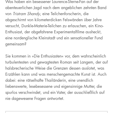
Was haben ein besessener Laurence-Sterne-Fan auf der
abenteuerlichen Jagd nach dem angeblichen zehnten Band
von
Tristram Shandy
, eine Teilchenforscherin, die
abgeschirmt von kilometerdicken Felswänden über Jahre
versucht, Dunkle-Materie-Teilchen zu erlauschen, ein Kino-
Enthusiast, der abgefahrene Experimentalfilme ausheckt,
eine nordenglische Kleinstadt und ein sensationeller Fund
gemeinsam?
Sie kommen in »Die Enthusiasten«
vor, dem wahrscheinlich
turbulentesten und gewagtesten Roman seit Langem, der auf
halsbrecherische Weise die Grenzen dessen auslotet, was
Erzählen kann und was menschengemachte Kunst ist. Auch
dabei: eine rätselhafte Thailänderin, eine unendlich
liebenswerte, lesebesessene und eigensinnige Mutter, die
spurlos verschwindet, und ein Vater, der ausschließlich auf
nie dagewesene Fragen antwortet.