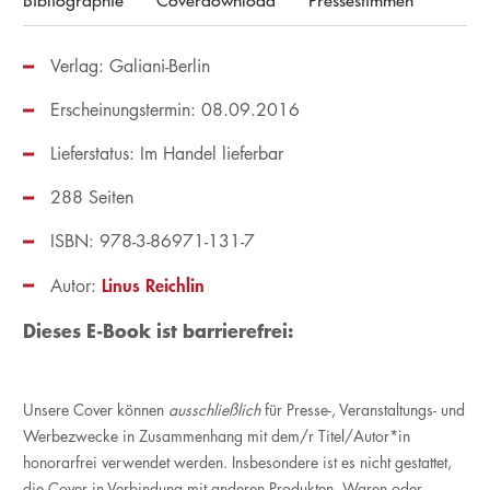
Bibliographie
Coverdownload
Pressestimmen
Verlag: Galiani-Berlin
Erscheinungstermin: 08.09.2016
Lieferstatus: Im Handel lieferbar
288 Seiten
ISBN: 978-3-86971-131-7
Linus Reichlin
Autor:
Dieses E-Book ist barrierefrei:
Unsere Cover können
ausschließlich
für Presse-, Veranstaltungs- und
Werbezwecke in Zusammenhang mit dem/r Titel/Autor*in
honorarfrei verwendet werden. Insbesondere ist es nicht gestattet,
die Cover in Verbindung mit anderen Produkten, Waren oder