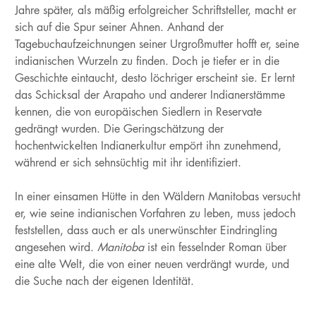
Jahre später, als mäßig erfolgreicher Schriftsteller, macht er
sich auf die Spur seiner Ahnen. Anhand der
Tagebuchaufzeichnungen seiner Urgroßmutter hofft er, seine
indianischen Wurzeln zu finden. Doch je tiefer er in die
Geschichte eintaucht, desto löchriger erscheint sie. Er lernt
das Schicksal der Arapaho und anderer Indianerstämme
kennen, die von europäischen Siedlern in Reservate
gedrängt wurden. Die Geringschätzung der
hochentwickelten Indianerkultur empört ihn zunehmend,
während er sich sehnsüchtig mit ihr identifiziert.
In einer einsamen Hütte in den Wäldern Manitobas versucht
er, wie seine indianischen Vorfahren zu leben, muss jedoch
feststellen, dass auch er als unerwünschter Eindringling
angesehen wird.
Manitoba
ist ein fesselnder Roman über
eine alte Welt, die von einer neuen verdrängt wurde, und
die Suche nach der eigenen Identität.