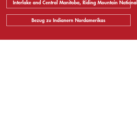
Interlake and Central Manitoba, Riding Mountain Nationa
Bezug zu Indianern Nordamerikas