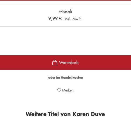
E-Book
9,99
€
inkl. MwSt.
oder im Handel kaufen
Merken
Weitere Titel von Karen Duve