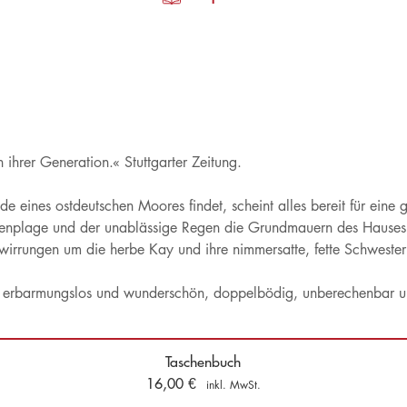
ihrer Generation.« Stuttgarter Zeitung.
e eines ostdeutschen Moores findet, scheint alles bereit für eine
enplage und der unablässige Regen die Grundmauern des Hauses a
wirrungen um die herbe Kay und ihre nimmersatte, fette Schweste
: erbarmungslos und wunderschön, doppelbödig, unberechenbar und 
Taschenbuch
16,00
€
inkl. MwSt.