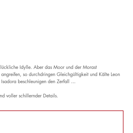
 glückliche Idylle. Aber das Moor und der Morast
ngreifen, so durchdringen Gleichgültigkeit und Kälte Leon
r Isadora beschleunigen den Zerfall …
voller schillernder Details.