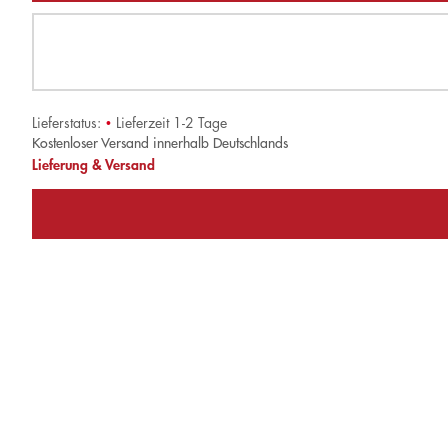
Lieferstatus:
•
Lieferzeit 1-2 Tage
Kostenloser Versand innerhalb Deutschlands
Lieferung & Versand