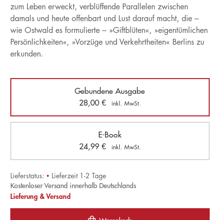
zum Leben erweckt, verblüffende Parallelen zwischen
damals und heute offenbart und Lust darauf macht, die –
wie Ostwald es formulierte – »Giftblüten«, »eigentümlichen
Persönlichkeiten«, »Vorzüge und Verkehrtheiten« Berlins zu
erkunden.
Gebundene Ausgabe
28,00
€
inkl. MwSt.
E-Book
24,99
€
inkl. MwSt.
Lieferstatus:
•
Lieferzeit 1-2 Tage
Kostenloser Versand innerhalb Deutschlands
Lieferung & Versand