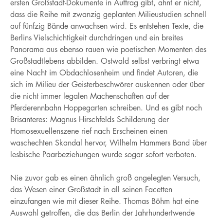
ersten Großstadt-Dokumente in Auftrag gibt, ahnt er nicht,
dass die Reihe mit zwanzig geplanten Milieustudien schnell
auf fünfzig Bände anwachsen wird. Es entstehen Texte, die
Berlins Vielschichtigkeit durchdringen und ein breites
Panorama aus ebenso rauen wie poetischen Momenten des
Großstadtlebens abbilden. Ostwald selbst verbringt etwa
eine Nacht im Obdachlosenheim und findet Autoren, die
sich im Milieu der Geisterbeschwörer auskennen oder über
die nicht immer legalen Machenschaften auf der
Pferderennbahn Hoppegarten schreiben. Und es gibt noch
Brisanteres: Magnus Hirschfelds Schilderung der
Homosexuellenszene rief nach Erscheinen einen
waschechten Skandal hervor, Wilhelm Hammers Band über
lesbische Paarbeziehungen wurde sogar sofort verboten.
Nie zuvor gab es einen ähnlich groß angelegten Versuch,
das Wesen einer Großstadt in all seinen Facetten
einzufangen wie mit dieser Reihe. Thomas Böhm hat eine
Auswahl getroffen, die das Berlin der Jahrhundertwende