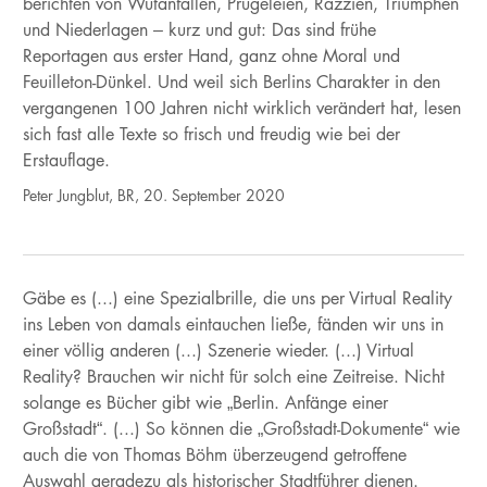
berichten von Wutanfällen, Prügeleien, Razzien, Triumphen
und Niederlagen – kurz und gut: Das sind frühe
Reportagen aus erster Hand, ganz ohne Moral und
Feuilleton-Dünkel. Und weil sich Berlins Charakter in den
vergangenen 100 Jahren nicht wirklich verändert hat, lesen
sich fast alle Texte so frisch und freudig wie bei der
Erstauflage.
Peter Jungblut, BR, 20. September 2020
Gäbe es (...) eine Spezialbrille, die uns per Virtual Reality
ins Leben von damals eintauchen ließe, fänden wir uns in
einer völlig anderen (...) Szenerie wieder. (...) Virtual
Reality? Brauchen wir nicht für solch eine Zeitreise. Nicht
solange es Bücher gibt wie „Berlin. Anfänge einer
Großstadt“. (...) So können die „Großstadt-Dokumente“ wie
auch die von Thomas Böhm überzeugend getroffene
Auswahl geradezu als historischer Stadtführer dienen.