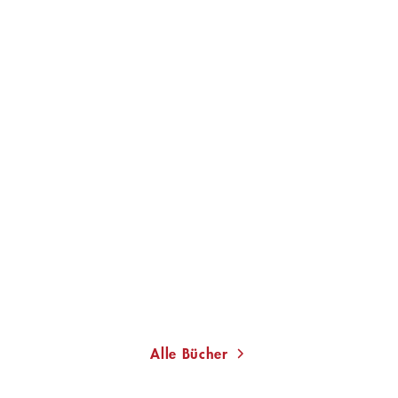
dt
Alle Bücher