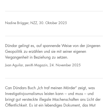
Nadine Brügger, NZZ, 30. Oktober 2025
Dündar gelingt es, auf spannende Weise von der jüngeren
Geopolitik zu erzählen und sie mit seiner eigenen
Vergangenheit in Beziehung zu setzen.
Juan Aguilar, zenith Magazin, 24. November 2025
Can Dündars Buch „Ich traf meinen Mörder“ zeigt, was
Investigativjournalismus leisten kann – und muss – und
bringt gut versteckte illegale Machenschaften ans Licht der
Öffentlichkeit. Es ist ein lebendiges Dokument, das Mut