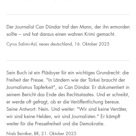
Der Journalist Can Dündar traf den Mann, der ihn ermorden
sollte – und hat daraus einen wahren Krimi gemacht.
Cyrus Salimi-Asl, neues deutschland, 16. Oktober 2025
Sein Buch ist ein Plädoyer für ein wichtiges Grundrecht: die
Freiheit der Presse. "In Ländern wie der Türkei braucht der
Journalismus Tapferkeit", so Can Dündar. Er dokumentiert in
seinem Bericht das Ende des Rechtsstaates. Und er schreibt,
er werde oft gefragt, ob er die Veröffentlichung bereue.
Seine Antwort: Nein. Und weiter: "Wir sind keine Verräter,
wir sind keine Helden, wir sind Journalisten." Er kämpft
weiter für die Pressefreiheit und die Demokratie.
Niels Beintker, BR, 21. Oktober 2025