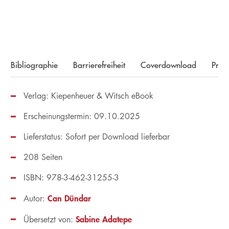
Merken
Bibliographie
Barrierefreiheit
Coverdownload
Pres
Verlag: Kiepenheuer & Witsch eBook
Erscheinungstermin: 09.10.2025
Lieferstatus: Sofort per Download lieferbar
208 Seiten
ISBN: 978-3-462-31255-3
Can Dündar
Autor:
Sabine Adatepe
Übersetzt von: