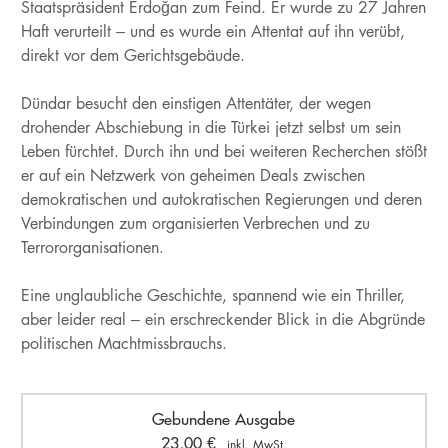
Staatspräsident Erdoğan zum Feind. Er wurde zu 27 Jahren
Haft verurteilt – und es wurde ein Attentat auf ihn verübt,
direkt vor dem Gerichtsgebäude.
Dündar besucht den einstigen Attentäter, der wegen
drohender Abschiebung in die Türkei jetzt selbst um sein
Leben fürchtet. Durch ihn und bei weiteren Recherchen stößt
er auf ein Netzwerk von geheimen Deals zwischen
demokratischen und autokratischen Regierungen und deren
Verbindungen zum organisierten Verbrechen und zu
Terrororganisationen.
Eine unglaubliche Geschichte, spannend wie ein Thriller,
aber leider real – ein erschreckender Blick in die Abgründe
politischen Machtmissbrauchs.
Gebundene Ausgabe
23,00
€
inkl. MwSt.