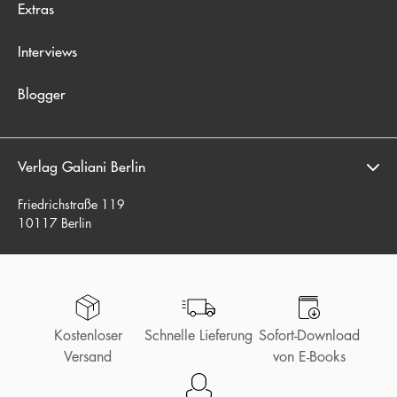
Extras
Interviews
Blogger
Verlag Galiani Berlin
Friedrichstraße 119
10117 Berlin
Kostenloser
Schnelle Lieferung
Sofort-Download
Versand
von E-Books