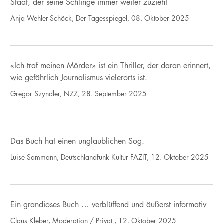
Staat, der seine Schlinge immer weiter zuzieht
Anja Wehler-Schöck, Der Tagesspiegel, 08. Oktober 2025
«Ich traf meinen Mörder» ist ein Thriller, der daran erinnert,
wie gefährlich Journalismus vielerorts ist.
Gregor Szyndler, NZZ, 28. September 2025
Das Buch hat einen unglaublichen Sog.
Luise Sammann, Deutschlandfunk Kultur FAZIT, 12. Oktober 2025
Ein grandioses Buch … verblüffend und äußerst informativ
Claus Kleber, Moderation / Privat , 12. Oktober 2025