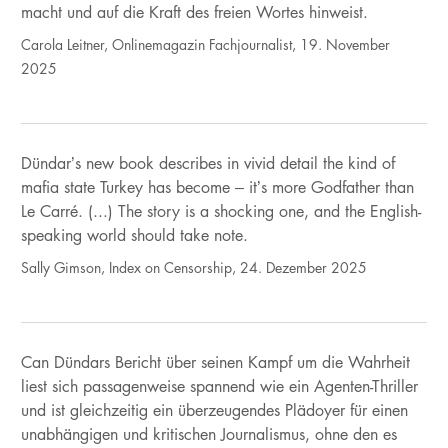
macht und auf die Kraft des freien Wortes hinweist.
Carola Leitner, Onlinemagazin Fachjournalist, 19. November
2025
Dündar’s new book describes in vivid detail the kind of
mafia state Turkey has become – it’s more Godfather than
Le Carré. (...) The story is a shocking one, and the English-
speaking world should take note.
Sally Gimson, Index on Censorship, 24. Dezember 2025
Can Dündars Bericht über seinen Kampf um die Wahrheit
liest sich passagenweise spannend wie ein Agenten-Thriller
und ist gleichzeitig ein überzeugendes Plädoyer für einen
unabhängigen und kritischen Journalismus, ohne den es