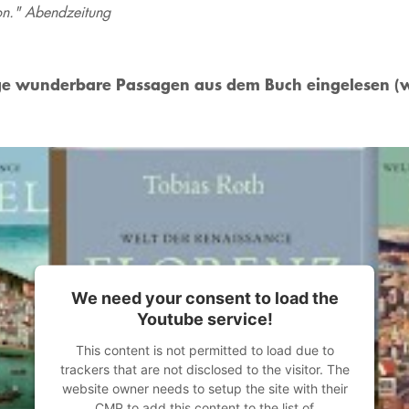
von." Abendzeitung
ige wunderbare Passagen aus dem Buch eingelesen (w
We need your consent to load the
Youtube service!
This content is not permitted to load due to
trackers that are not disclosed to the visitor. The
website owner needs to setup the site with their
CMP to add this content to the list of