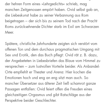
der hehren Form eines »Lehrgedichts« schrieb, mag
manchen Zeitgenossen empört haben. Ovid selbst gab an,
die Liebeskunst habe zu seiner Verbannung aus Rom
beigetragen – der sich bis zu seinem Tod nach der Pracht
Roms zurücksehnende Dichter starb im Exil am Schwarzen
Meer.
Spätere, christliche Jahrhunderte zeigten sich verstört vom
offenen Ton und dem durchaus pragmatischen Umgang mit
Sex und Erotik, den das Buch pflegt: Ovid rät z. B. dazu,
der Angebeteten in Liebesbriefen das Blaue vom Himmel zu
versprechen – zum lustvollen Vorteile beider. Als Anbandel-
Orte empfiehlt er Theater und Arena: Hier kochen die
Emotionen hoch und eng an eng sitzt man auch. So
mancher Übersetzer aus älterer Zeit ließ schamrot ganze
Passagen entfallen: Ovid feiert offen die Freuden eines
gleichzeitigen Orgasmus und gibt Ratschläge aus der
Perspektive beider Geschlechter.