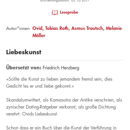
Erscheinungsdatum: 05.10.2017
Leseprobe
Ovid
Tobias Roth
Asmus Trautsch
Melanie
Autor*innen
Möller
Liebeskunst
Übersetzt von:
Friedrich Herzberg
»Sollte die Kunst zu lieben jemandem fremd sein, dies
Gedicht les er und liebe gekonnt.«
Skandalumwittert, als Kamasutra der Antike verschrien, als
zynischer Dating-Ratgeber verkannt, als große Dichtung
verehrt: Ovids Liebeskunst.
Schon dass er ein Buch über die Kunst der Verführung in