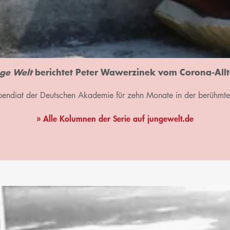
ge Welt
berichtet Peter Wawerzinek vom Corona-Allt
ipendiat der Deutschen Akademie für zehn Monate in der berühmt
» Alle Kolumnen der Serie auf jungewelt.de