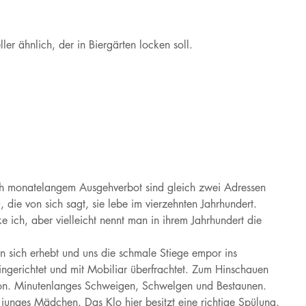
ler ähnlich, der in Biergärten locken soll.
ch monatelangem Ausgehverbot sind gleich zwei Adressen
 die von sich sagt, sie lebe im vierzehnten Jahrhundert.
ich, aber vielleicht nennt man in ihrem Jahrhundert die
in sich erhebt und uns die schmale Stiege empor ins
ingerichtet und mit Mobiliar überfrachtet. Zum Hinschauen
phon. Minutenlanges Schweigen, Schwelgen und Bestaunen.
n junges Mädchen. Das Klo hier besitzt eine richtige Spülung.