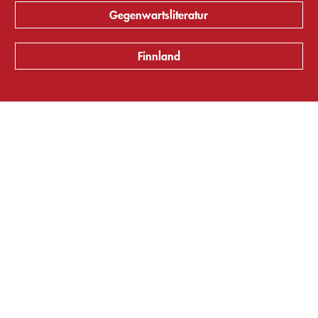
Gegenwartsliteratur
Finnland