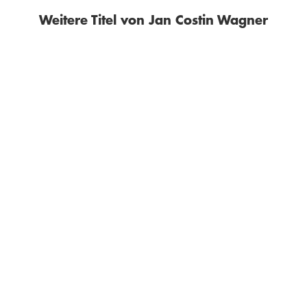
Weitere Titel von Jan Costin Wagner
JAN COSTIN WAGNER
JAN COSTIN WAGNER