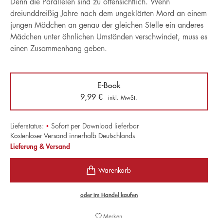
Denn die Parallelen sind zu offensichtlich. Wenn
dreiunddreißig Jahre nach dem ungeklärten Mord an einem
jungen Mädchen an genau der gleichen Stelle ein anderes
Mädchen unter ähnlichen Umständen verschwindet, muss es
einen Zusammenhang geben.
E-Book
9,99
€
inkl. MwSt.
Lieferstatus:
•
Sofort per Download lieferbar
Kostenloser Versand innerhalb Deutschlands
Lieferung & Versand
oder im Handel kaufen
Merken