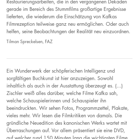
Restaurierungsarbeiten, die in den vergangenen Dekaden
gerade im Bereich des Stummfilms großartige Ergebnisse
lieferten, die wiederum die Einschätzung von Kafkas
Filmrezeption teilweise ganz neu ermöglichen. Oder auch
helfen, seine Beobachtungen der Realität neu einzuordnen.
Tilman Spreckelsen, FAZ
Ein Wunderwerk der schöpferischen Intelligenz und
sorgfältigen Buchkunst ist hier anzuzeigen. Sowohl
inhaltlich als auch in der Ausstattung überzeugt es. (...)
Zischler weiß alles darüber, welche Filme Kafka sah,
welche Schauspielerinnen und Schauspieler ihn
beeindruckten. Wir sehen Fotos, Programmzettel, Plakate,
vieles mehr. Wir lesen die Filmkritiken von damals. Die
gründliche Neuedition des kanonischen Werks wartet mit
Überraschungen auf. Vor allem präsentiert sie eine DVD,
auf welcher rund 150 Minuten lang die wichtigsten Filme