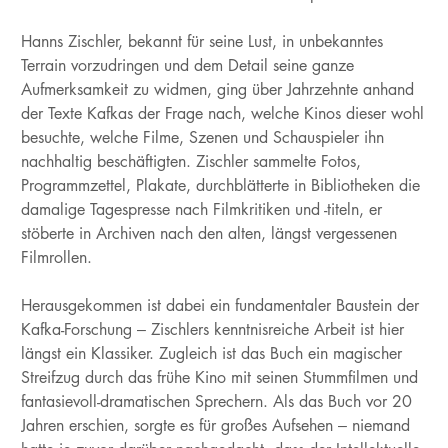
Hanns Zischler, bekannt für seine Lust, in unbekanntes
Terrain vorzudringen und dem Detail seine ganze
Aufmerksamkeit zu widmen, ging über Jahrzehnte anhand
der Texte Kafkas der Frage nach, welche Kinos dieser wohl
besuchte, welche Filme, Szenen und Schauspieler ihn
nachhaltig beschäftigten. Zischler sammelte Fotos,
Programmzettel, Plakate, durchblätterte in Bibliotheken die
damalige Tagespresse nach Filmkritiken und -titeln, er
stöberte in Archiven nach den alten, längst vergessenen
Filmrollen.
Herausgekommen ist dabei ein fundamentaler Baustein der
Kafka-Forschung – Zischlers kenntnisreiche Arbeit ist hier
längst ein Klassiker. Zugleich ist das Buch ein magischer
Streifzug durch das frühe Kino mit seinen Stummfilmen und
fantasievoll-dramatischen Sprechern. Als das Buch vor 20
Jahren erschien, sorgte es für großes Aufsehen – niemand