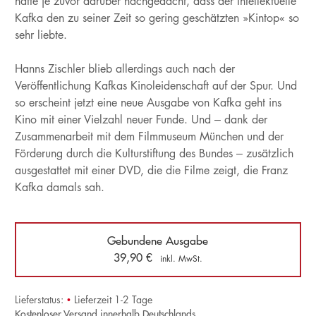
hatte je zuvor darüber nachgedacht, dass der Intellektuelle
Kafka den zu seiner Zeit so gering geschätzten »Kintop« so
sehr liebte.
Hanns Zischler blieb allerdings auch nach der
Veröffentlichung Kafkas Kinoleidenschaft auf der Spur. Und
so erscheint jetzt eine neue Ausgabe von Kafka geht ins
Kino mit einer Vielzahl neuer Funde. Und – dank der
Zusammenarbeit mit dem Filmmuseum München und der
Förderung durch die Kulturstiftung des Bundes – zusätzlich
ausgestattet mit einer DVD, die die Filme zeigt, die Franz
Kafka damals sah.
Gebundene Ausgabe
39,90
€
inkl. MwSt.
Lieferstatus:
•
Lieferzeit 1-2 Tage
Kostenloser Versand innerhalb Deutschlands