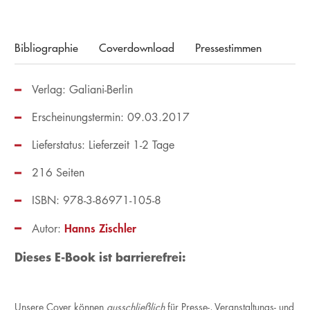
Bibliographie
Coverdownload
Pressestimmen
Verlag: Galiani-Berlin
Erscheinungstermin: 09.03.2017
Lieferstatus: Lieferzeit 1-2 Tage
216 Seiten
ISBN: 978-3-86971-105-8
Hanns Zischler
Autor:
Dieses E-Book ist barrierefrei:
Unsere Cover können
ausschließlich
für Presse-, Veranstaltungs- und