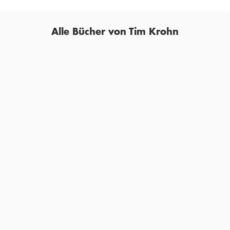
Alle Bücher von Tim Krohn
TIM KROHN
TIM KROHN