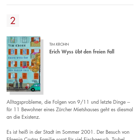
TIM KROHN
Erich Wyss übt den freien Fall
Alltagsprobleme, die Folgen von 9/11 und letzte Dinge –
für 11 Bewohner eines Zürcher Mietshauses geht es diesmal
an die Existenz.
Es ist heiß in der Stadt im Sommer 2001. Der Besuch von
Efgenia Costas Familie sorgt für viel Fischgeruch, Trubel