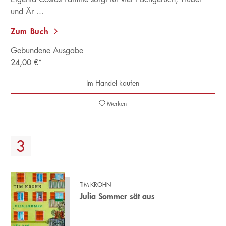
und Är ...
Zum Buch
Gebundene Ausgabe
24,00
€
*
Im Handel kaufen
Merken
TIM KROHN
Julia Sommer sät aus