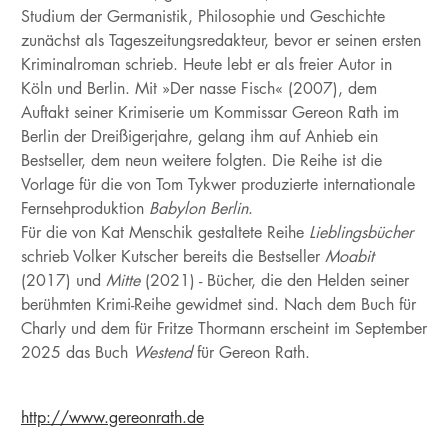
Studium der Germanistik, Philosophie und Geschichte
zunächst als Tageszeitungsredakteur, bevor er seinen ersten
Kriminalroman schrieb. Heute lebt er als freier Autor in
Köln und Berlin. Mit »Der nasse Fisch« (2007), dem
Auftakt seiner Krimiserie um Kommissar Gereon Rath im
Berlin der Dreißigerjahre, gelang ihm auf Anhieb ein
Bestseller, dem neun weitere folgten. Die Reihe ist die
Vorlage für die von Tom Tykwer produzierte internationale
Fernsehproduktion
Babylon Berlin
.
Für die von Kat Menschik gestaltete Reihe
Lieblingsbücher
schrieb Volker Kutscher bereits die Bestseller
Moabit
(2017) und
Mitte
(2021) - Bücher, die den Helden seiner
berühmten Krimi-Reihe gewidmet sind. Nach dem Buch für
Charly und dem für Fritze Thormann erscheint im September
2025 das Buch
Westend
für Gereon Rath.
http://www.gereonrath.de