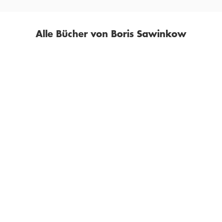
Alle Bücher von Boris Sawinkow
BORIS SAWINKOW
BORIS SAWINKOW