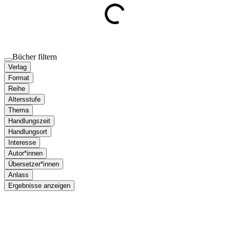
Bücher filtern
Verlag
Format
Reihe
Altersstufe
Thema
Handlungszeit
Handlungsort
Interesse
Autor*innen
Übersetzer*innen
Anlass
Ergebnisse anzeigen