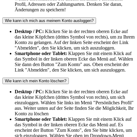
Profil, Adressen oder Zahlungsarten. Denken Sie daran,
Änderungen zu speichern!
Wie kann ich mich aus meinem Konto ausloggen?
Desktop / PC:
Klicken Sie in der rechten oberen Ecke auf
das kleine Köpfchen (drittes Symbol von rechts), um zu Ihrem
Konto zu gelangen. Auf der linken Seite erscheint der Link
"Abmelden", den Sie klicken, um sich auszuloggen.
Smartphone oder Tablet:
Klappen Sie mit einem Klick auf
das Symbol in der linken oberen Ecke das Menü auf. Wählen
Sie dann den Button "Zum Konto" aus. Oben erscheint der
Link "Abmelden", den Sie klicken, um sich auszuloggen.
Wie kann ich mein Konto löschen?
Desktop / PC:
Klicken Sie in der rechten oberen Ecke auf
das kleine Köpfchen (drittes Symbol von rechts), um sich
einzuloggen. Wählen Sie links im Menü "Persönliches Profil"
aus. Weiter unten auf der Seite finden Sie die Möglichkeit, Ihr
Konto zu löschen
Smartphone oder Tablet:
Klappen Sie mit einem Klick auf
das Symbol in der linken oberen Ecke das Menü auf. Es
erscheint der Button "Zum Konto", den Sie bitte klicken, um
sich einzuloggen. Wählen Sie oben im Dropdown-Menü