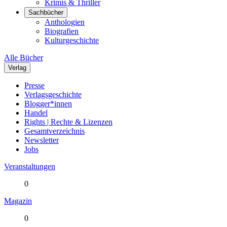
Krimis & Thriller
Sachbücher
Anthologien
Biografien
Kulturgeschichte
Alle Bücher
Verlag
Presse
Verlagsgeschichte
Blogger*innen
Handel
Rights | Rechte & Lizenzen
Gesamtverzeichnis
Newsletter
Jobs
Veranstaltungen
0
Magazin
0