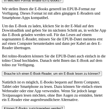
In welchem Format erhalte ich E-Books?
Wir stellen Ihnen die E-Books generell im EPUB-Format zur
Verfügung. Dieses Format ist mit allen gängigen E-Readern und
Smartphone-Apps kompatibel.
Um das E-Book zu laden, klicken Sie in der E-Mail auf den
Downloadlink und geben Sie im nächsten Schritt an, in welche App
das E-Book geladen werden soll. Für das Lesen auf einem
sogenannten E-Reader, müssen Sie die EPUB-Datei meistens erst
auf einen Computer herunterladen und dann per Kabel an den E-
Reader übertragen.
Bei tolino-Readern können Sie die EPUB-Datei auch einfach in die
tolino Cloud hochladen. Danach steht Ihnen das E-Book auf dem
tolino zur Verfügung.
Brauche ich einen E-Book-Reader, um ein E-Book lesen zu können?
Natürlich ist es möglich, E-Books bequem auf Ihrem Computer,
Tablet oder Smartphone zu lesen. Dazu können Sie einfach einen
Webreader oder eine App verwenden. Wenn Sie jedoch lange
Textpassagen lesen möchten, ohne Ihre Augen zu ermüden, bietet
ein E-Reader eine augenfreundlichere Alternative.
Können E-Books zurückgegeben werden?