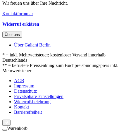
Wir freuen uns über Ihre Nachricht.
Kontaktformular
Widerruf erklären
Über uns
Über Galiani Berlin
* = inkl. Mehrwertsteuer; kostenloser Versand innerhalb
Deutschlands
** = befristete Preissenkung zum Buchpreisbindungspreis inkl.
Mehrwertsteuer
AGB
Impressum
Datenschutz
Privatsphäre-Einstellungen
Widerrufsbelehrung
Kontakt
Barrierefreiheit
Warenkorb