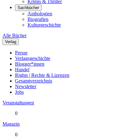
Krimis & Thriller
Sachbücher
Anthologien
Biografien
Kulturgeschichte
Alle Bücher
Verlag
Presse
Verlagsgeschichte
Blogger*innen
Handel
Rights | Rechte & Lizenzen
Gesamtverzeichnis
Newsletter
Jobs
Veranstaltungen
0
Magazin
0