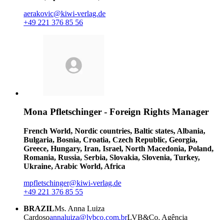
aerakovic@kiwi-verlag.de
+49 221 376 85 56
Mona Pfletschinger - Foreign Rights Manager
French World, Nordic countries, Baltic states, Albania,
Bulgaria, Bosnia, Croatia, Czech Republic, Georgia,
Greece, Hungary, Iran, Israel, North Macedonia, Poland,
Romania, Russia, Serbia, Slovakia, Slovenia, Turkey,
Ukraine, Arabic World, Africa
mpfletschinger@kiwi-verlag.de
+49 221 376 85 55
BRAZIL
Ms. Anna Luiza
Cardoso
annaluiza@lvbco.com.br
LVB&Co. Agência