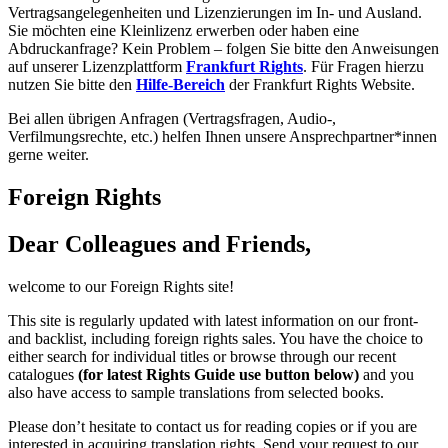
Vertragsangelegenheiten und Lizenzierungen im In- und Ausland.
Sie möchten eine Kleinlizenz erwerben oder haben eine
Abdruckanfrage? Kein Problem – folgen Sie bitte den Anweisungen
auf unserer Lizenzplattform
Frankfurt Rights
. Für Fragen hierzu
nutzen Sie bitte den
Hilfe-Bereich
der Frankfurt Rights Website.
Bei allen übrigen Anfragen (Vertragsfragen, Audio-,
Verfilmungsrechte, etc.) helfen Ihnen unsere Ansprechpartner*innen
gerne weiter.
Foreign Rights
Dear Colleagues and Friends,
welcome to our Foreign Rights site!
This site is regularly updated with latest information on our front-
and backlist, including foreign rights sales. You have the choice to
either search for individual titles or browse through our recent
catalogues
(for latest Rights Guide use button below)
and you
also have access to sample translations from selected books.
Please don’t hesitate to contact us for reading copies or if you are
interested in acquiring translation rights. Send your request to our