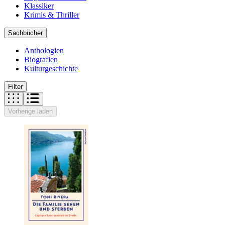
Klassiker
Krimis & Thriller
Sachbücher
Anthologien
Biografien
Kulturgeschichte
Filter
Vorherige laden