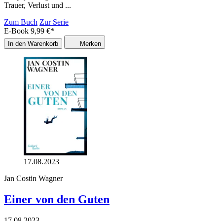
Trauer, Verlust und ...
Zum Buch
Zur Serie
E-Book
9,99
€
*
In den Warenkorb
Merken
17.08.2023
Jan Costin Wagner
Einer von den Guten
17.08.2023