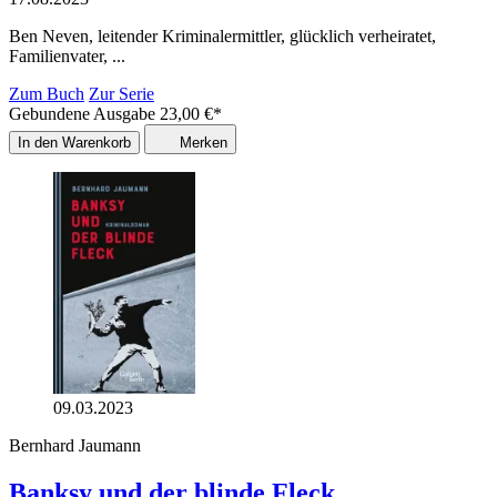
Ben Neven, leitender Kriminalermittler, glücklich verheiratet,
Familienvater, ...
Zum Buch
Zur Serie
Gebundene Ausgabe
23,00
€
*
In den Warenkorb
Merken
09.03.2023
Bernhard Jaumann
Banksy und der blinde Fleck