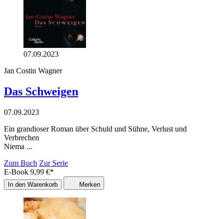
07.09.2023
Jan Costin Wagner
Das Schweigen
07.09.2023
Ein grandioser Roman über Schuld und Sühne, Verlust und
Verbrechen
Niema ...
Zum Buch
Zur Serie
E-Book
9,99
€
*
In den Warenkorb
Merken