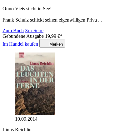
Onno Viets sticht in See!
Frank Schulz schickt seinen eigenwilligen Priva ...
Zum Buch
Zur Serie
Gebundene Ausgabe
19,99
€
*
Im Handel kaufen
Merken
10.09.2014
Linus Reichlin