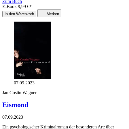
Zum Buch
E-Book
9,99
€
*
In den Warenkorb
Merken
07.09.2023
Jan Costin Wagner
Eismond
07.09.2023
Ein psychologischer Kriminalroman der besonderen Art: über