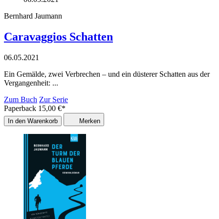
Bernhard Jaumann
Caravaggios Schatten
06.05.2021
Ein Gemälde, zwei Verbrechen – und ein düsterer Schatten aus der
Vergangenheit: ...
Zum Buch
Zur Serie
Paperback
15,00
€
*
In den Warenkorb
Merken