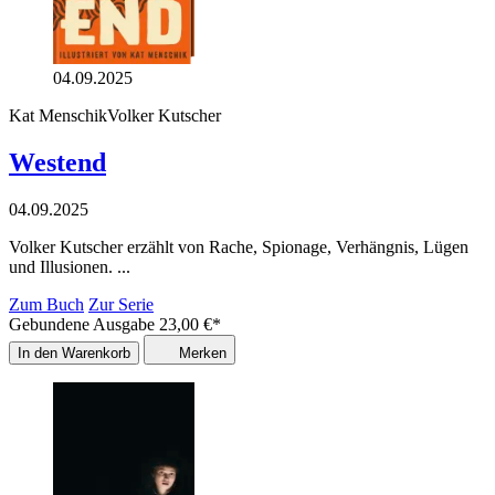
04.09.2025
Kat Menschik
Volker Kutscher
Westend
04.09.2025
Volker Kutscher erzählt von Rache, Spionage, Verhängnis, Lügen
und Illusionen. ...
Zum Buch
Zur Serie
Gebundene Ausgabe
23,00
€
*
In den Warenkorb
Merken