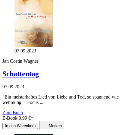
07.09.2023
Jan Costin Wagner
Schattentag
07.09.2023
"Ein meisterhaftes Lied von Liebe und Tod, so spannend wie
wehmütig." Focus ...
Zum Buch
E-Book
9,99
€
*
In den Warenkorb
Merken