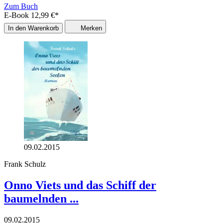
Zum Buch
E-Book
12,99
€
*
In den Warenkorb
Merken
09.02.2015
Frank Schulz
Onno Viets und das Schiff der
baumelnden ...
09.02.2015