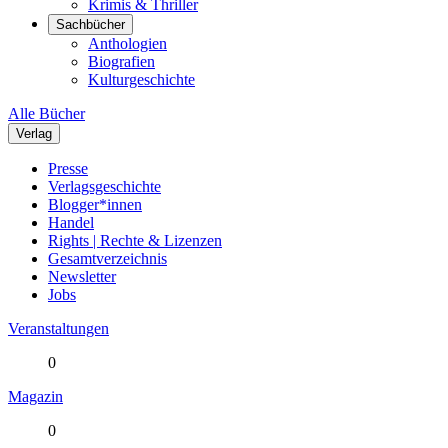
Krimis & Thriller
Sachbücher
Anthologien
Biografien
Kulturgeschichte
Alle Bücher
Verlag
Presse
Verlagsgeschichte
Blogger*innen
Handel
Rights | Rechte & Lizenzen
Gesamtverzeichnis
Newsletter
Jobs
Veranstaltungen
0
Magazin
0