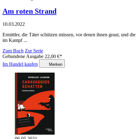
Am roten Strand
10.03.2022
Ermittler, die Täter schützen müssen, vor denen ihnen graut, und die
im Kampf ...
Zum Buch
Zur Serie
Gebundene Ausgabe
22,00
€
*
Im Handel kaufen
Merken
06.05.2021