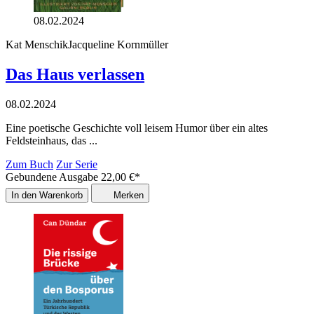
08.02.2024
Kat Menschik
Jacqueline Kornmüller
Das Haus verlassen
08.02.2024
Eine poetische Geschichte voll leisem Humor über ein altes
Feldsteinhaus, das ...
Zum Buch
Zur Serie
Gebundene Ausgabe
22,00
€
*
In den Warenkorb
Merken