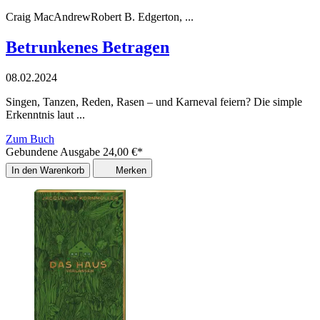
Craig MacAndrew
Robert B. Edgerton
, ...
Betrunkenes Betragen
08.02.2024
Singen, Tanzen, Reden, Rasen – und Karneval feiern? Die simple
Erkenntnis laut ...
Zum Buch
Gebundene Ausgabe
24,00
€
*
In den Warenkorb
Merken