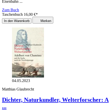
Eisenbahn ...
Zum Buch
Taschenbuch
16,00
€
*
In den Warenkorb
Merken
04.05.2023
Matthias Glaubrecht
Dichter, Naturkundler, Welterforscher: A
...