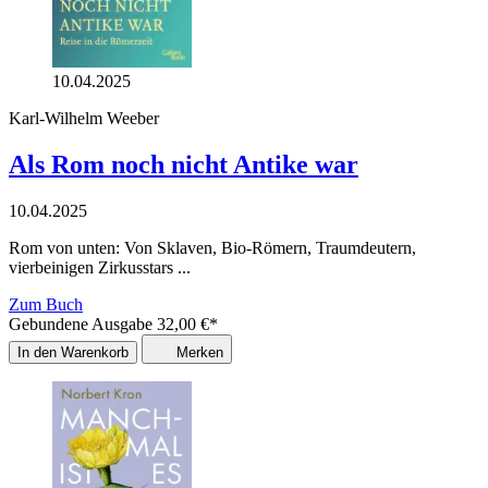
10.04.2025
Karl-Wilhelm Weeber
Als Rom noch nicht Antike war
10.04.2025
Rom von unten: Von Sklaven, Bio-Römern, Traumdeutern,
vierbeinigen Zirkusstars ...
Zum Buch
Gebundene Ausgabe
32,00
€
*
In den Warenkorb
Merken