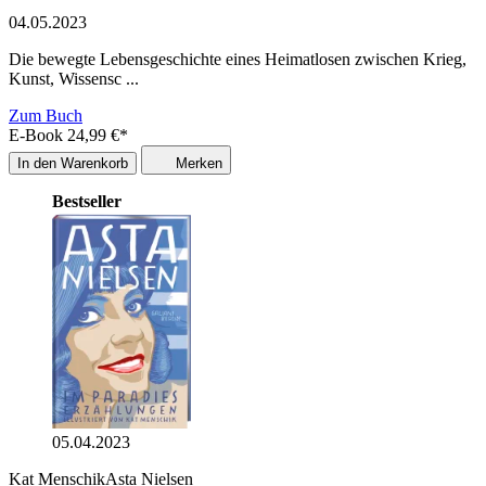
04.05.2023
Die bewegte Lebensgeschichte eines Heimatlosen zwischen Krieg,
Kunst, Wissensc ...
Zum Buch
E-Book
24,99
€
*
In den Warenkorb
Merken
Bestseller
05.04.2023
Kat Menschik
Asta Nielsen