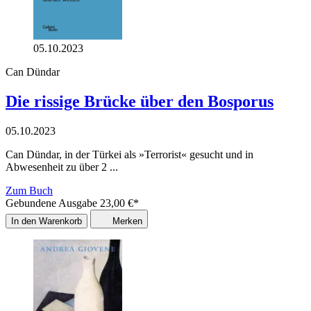
05.10.2023
Can Dündar
Die rissige Brücke über den Bosporus
05.10.2023
Can Dündar, in der Türkei als »Terrorist« gesucht und in
Abwesenheit zu über 2 ...
Zum Buch
Gebundene Ausgabe
23,00
€
*
In den Warenkorb
Merken