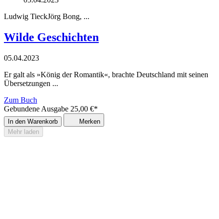
Ludwig Tieck
Jörg Bong
, ...
Wilde Geschichten
05.04.2023
Er galt als »König der Romantik«, brachte Deutschland mit seinen
Übersetzungen ...
Zum Buch
Gebundene Ausgabe
25,00
€
*
In den Warenkorb
Merken
Mehr laden