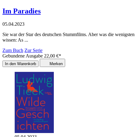
Im Paradies
05.04.2023
Sie war der Star des deutschen Stummfilms. Aber was die wenigsten
wissen: As ...
Zum Buch
Zur Serie
Gebundene Ausgabe
22,00
€
*
In den Warenkorb
Merken
05.04.2023