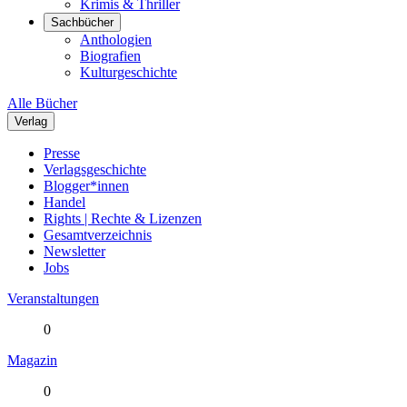
Krimis & Thriller
Sachbücher
Anthologien
Biografien
Kulturgeschichte
Alle Bücher
Verlag
Presse
Verlagsgeschichte
Blogger*innen
Handel
Rights | Rechte & Lizenzen
Gesamtverzeichnis
Newsletter
Jobs
Veranstaltungen
0
Magazin
0