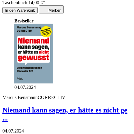
Taschenbuch
14,00
€
*
In den Warenkorb
Merken
Bestseller
04.07.2024
Marcus Bensmann
CORRECTIV
Niemand kann sagen, er hätte es nicht ge
...
04.07.2024