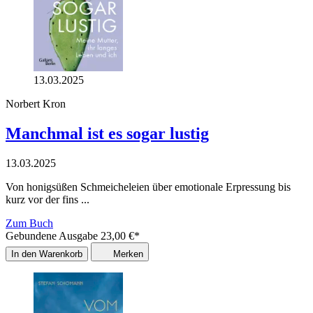
13.03.2025
Norbert Kron
Manchmal ist es sogar lustig
13.03.2025
Von honigsüßen Schmeicheleien über emotionale Erpressung bis
kurz vor der fins ...
Zum Buch
Gebundene Ausgabe
23,00
€
*
In den Warenkorb
Merken