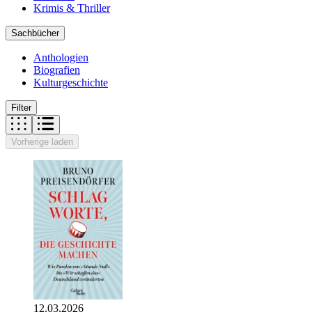
Krimis & Thriller
Sachbücher
Anthologien
Biografien
Kulturgeschichte
Filter
Vorherige laden
12.03.2026