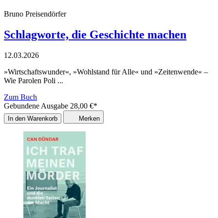
Bruno Preisendörfer
Schlagworte, die Geschichte machen
12.03.2026
»Wirtschaftswunder«, »Wohlstand für Alle« und »Zeitenwende« –
Wie Parolen Poli ...
Zum Buch
Gebundene Ausgabe
28,00
€
*
In den Warenkorb
Merken