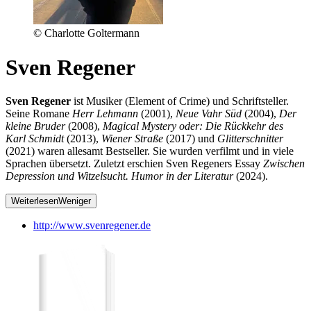
© Charlotte Goltermann
Sven Regener
Sven Regener
ist Musiker (Element of Crime) und Schriftsteller.
Seine Romane
Herr Lehmann
(2001),
Neue Vahr Süd
(2004),
Der
kleine Bruder
(2008),
Magical Mystery oder: Die Rückkehr des
Karl Schmidt
(2013),
Wiener Straße
(2017) und
Glitterschnitter
(2021) waren allesamt Bestseller. Sie wurden verfilmt und in viele
Sprachen übersetzt. Zuletzt erschien Sven Regeners Essay
Zwischen
Depression und Witzelsucht. Humor in der Literatur
(2024).
Weiterlesen
Weniger
http://www.svenregener.de