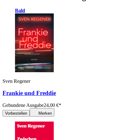
Bald
Sven Regener
Frankie und Freddie
Gebundene Ausgabe
24,00
€
*
Vorbestellen
Merken