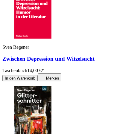
Sven Regener
Zwischen Depression und Witzelsucht
Taschenbuch
14,00
€
*
In den Warenkorb
Merken