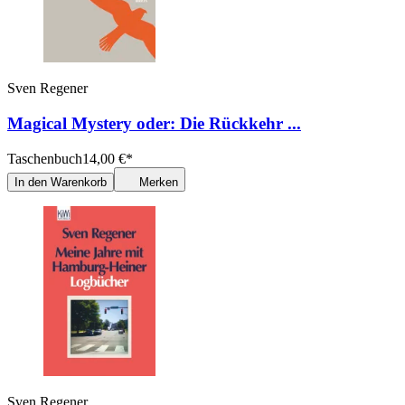
Sven Regener
Magical Mystery oder: Die Rückkehr ...
Taschenbuch
14,00
€
*
In den Warenkorb
Merken
Sven Regener