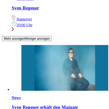
Sven Regener
Hannover
20:00 Uhr
Mehr anzeigen
Weniger anzeigen
News
Sven Regener erhält den Mainzer