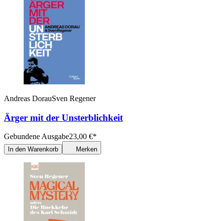
Andreas Dorau
Sven Regener
Ärger mit der Unsterblichkeit
Gebundene Ausgabe
23,00
€
*
In den Warenkorb
Merken