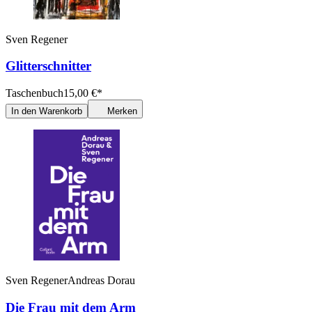
Sven Regener
Glitterschnitter
Taschenbuch
15,00
€
*
In den Warenkorb
Merken
Sven Regener
Andreas Dorau
Die Frau mit dem Arm