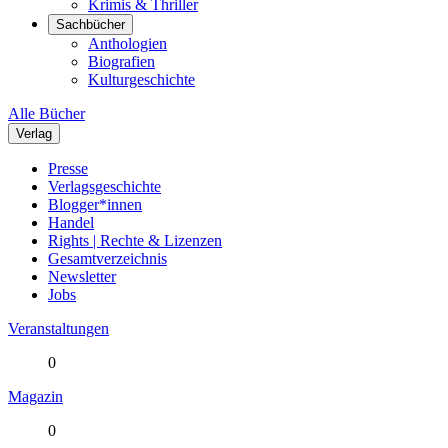
Krimis & Thriller
Sachbücher
Anthologien
Biografien
Kulturgeschichte
Alle Bücher
Verlag
Presse
Verlagsgeschichte
Blogger*innen
Handel
Rights | Rechte & Lizenzen
Gesamtverzeichnis
Newsletter
Jobs
Veranstaltungen
0
Magazin
0