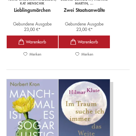
KAT MENSCHIK
MARTIN
, ...
Lieblingsmärchen
Zwei Staatsanwälte
Gebundene Ausgabe
Gebundene Ausgabe
23,00
€
*
23,00
€
*
Merken
Merken