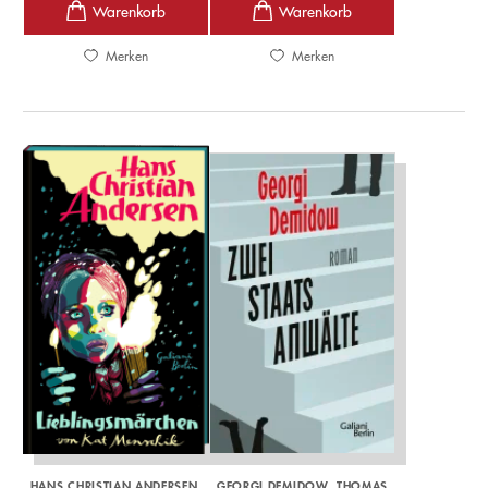
Merken
Merken
HANS CHRISTIAN ANDERSEN
GEORGI DEMIDOW
THOMAS