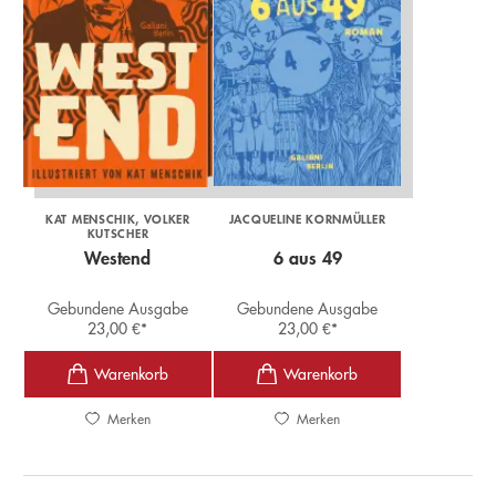
KAT MENSCHIK
VOLKER
JACQUELINE KORNMÜLLER
KUTSCHER
Westend
6 aus 49
Gebundene Ausgabe
Gebundene Ausgabe
23,00
€
*
23,00
€
*
Merken
Merken