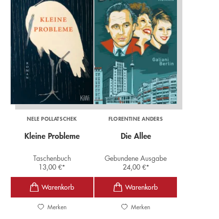
NELE POLLATSCHEK
FLORENTINE ANDERS
Kleine Probleme
Die Allee
Taschenbuch
Gebundene Ausgabe
13,00
€
*
24,00
€
*
Merken
Merken