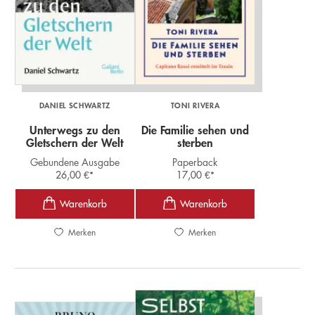
DANIEL SCHWARTZ
TONI RIVERA
Unterwegs zu den
Die Familie sehen und
Gletschern der Welt
sterben
Gebundene Ausgabe
Paperback
26,00
€
*
17,00
€
*
Merken
Merken