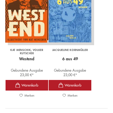
KAT MENSCHIK
VOLKER
JACQUELINE KORNMÜLLER
KUTSCHER
Westend
6 aus 49
Gebundene Ausgabe
Gebundene Ausgabe
23,00
€
*
23,00
€
*
Merken
Merken