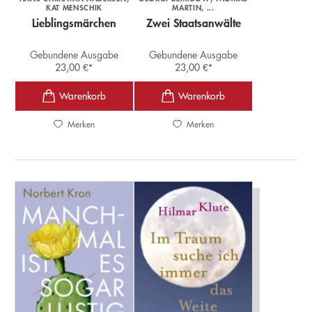
KAT MENSCHIK
MARTIN
, ...
Lieblingsmärchen
Zwei Staatsanwälte
Gebundene Ausgabe
Gebundene Ausgabe
23,00
€
*
23,00
€
*
Merken
Merken