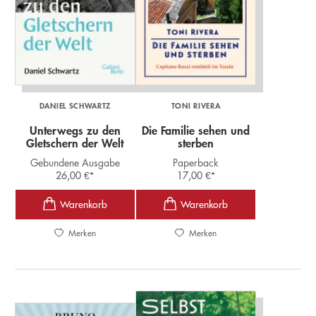
DANIEL SCHWARTZ
TONI RIVERA
Unterwegs zu den
Die Familie sehen und
Gletschern der Welt
sterben
Gebundene Ausgabe
Paperback
26,00
€
*
17,00
€
*
Merken
Merken