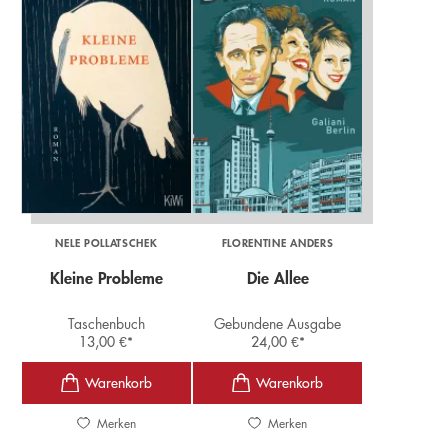
NELE POLLATSCHEK
FLORENTINE ANDERS
Kleine Probleme
Die Allee
Taschenbuch
Gebundene Ausgabe
13,00
€
*
24,00
€
*
Merken
Merken