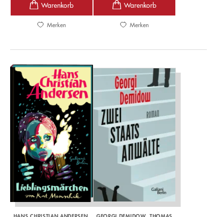
Merken
Merken
HANS CHRISTIAN ANDERSEN
GEORGI DEMIDOW
THOMAS