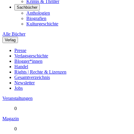
Krimis & Thriller
Sachbücher
Anthologien
Biografien
Kulturgeschichte
Alle Bücher
Verlag
Presse
Verlagsgeschichte
Blogger*innen
Handel
Rights | Rechte & Lizenzen
Gesamtverzeichnis
Newsletter
Jobs
Veranstaltungen
0
Magazin
0