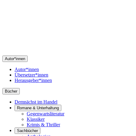
Autor*innen
Autor*innen
Übersetzer*innen
Herausgeber*innen
Bücher
Demnächst im Handel
Romane & Unterhaltung
Gegenwartsliteratur
Klassiker
Krimis & Thriller
Sachbücher