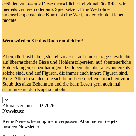
erzählen zu lassen.
«
Diese menschliche Individualität dürfen wir
niemals verlieren oder aufs Spiel setzen. Eine Welt ohne
»
menschengemachte
«
Kunst ist eine Welt, in der ich nicht leben
möchte.
Wem würden Sie das Buch empfehlen?
Allen, die Lust haben, sich einzulassen auf eine schräge Geschichte,
auf überraschende Bisse und Höhlenstolpereien, auf abenteuerliche
Entdeckungen, scheinbar
»
geniale
«
Ideen, die aber alles andere als
solche sind, und auf Figuren, die immer auch innere Figuren sind.
Kurz: Allen Lesenden, die sich beim Lesen befreien möchten vom
Staub des allzu Bekannten und die beim Lesen gern auch mal
schmunzelnd den Kopf schütteln.
Aktualisiert am 11.02.2026
Newsletter
Keine Neuerscheinung mehr verpassen: Abonnieren Sie jetzt
unseren Newsletter!