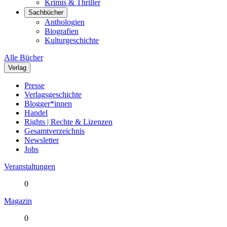
Krimis & Thriller
Sachbücher
Anthologien
Biografien
Kulturgeschichte
Alle Bücher
Verlag
Presse
Verlagsgeschichte
Blogger*innen
Handel
Rights | Rechte & Lizenzen
Gesamtverzeichnis
Newsletter
Jobs
Veranstaltungen
0
Magazin
0