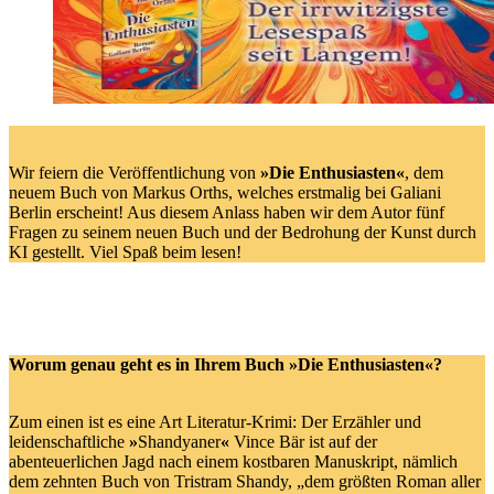
Wir feiern die Veröffentlichung von
»Die Enthusiasten«
, dem
neuem Buch von Markus Orths, welches erstmalig bei Galiani
Berlin erscheint! Aus diesem Anlass haben wir dem Autor fünf
Fragen zu seinem neuen Buch und der Bedrohung der Kunst durch
KI gestellt. Viel Spaß beim lesen!
Worum genau geht es in Ihrem Buch
»
D
ie Enthusiasten«
?
Zum einen ist es eine Art Literatur-Krimi: Der Erzähler und
leidenschaftliche
»
Shandyaner
«
Vince Bär ist auf der
abenteuerlichen Jagd nach einem kostbaren Manuskript, nämlich
dem zehnten Buch von Tristram Shandy, „dem größten Roman aller