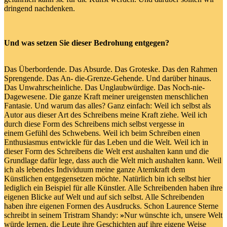
dringend nachdenken.
Und was setzen Sie dieser Bedrohung entgegen?
Das Überbordende. Das Absurde. Das Groteske. Das den Rahmen
Sprengende. Das An- die-Grenze-Gehende. Und darüber hinaus.
Das Unwahrscheinliche. Das Unglaubwürdige. Das Noch-nie-
Dagewesene. Die ganze Kraft meiner ureigensten menschlichen
Fantasie. Und warum das alles? Ganz einfach: Weil ich selbst als
Autor aus dieser Art des Schreibens meine Kraft ziehe. Weil ich
durch diese Form des Schreibens mich selbst vergesse in
einem Gefühl des Schwebens. Weil ich beim Schreiben einen
Enthusiasmus entwickle für das Leben und die Welt. Weil ich in
dieser Form des Schreibens die Welt erst aushalten kann und die
Grundlage dafür lege, dass auch die Welt mich aushalten kann. Weil
ich als lebendes Individuum meine ganze Atemkraft dem
Künstlichen entgegensetzen möchte. Natürlich bin ich selbst hier
lediglich ein Beispiel für alle Künstler. Alle Schreibenden haben ihre
eigenen Blicke auf Welt und auf sich selbst. Alle Schreibenden
haben ihre eigenen Formen des Ausdrucks. Schon Laurence Sterne
schreibt in seinem Tristram Shandy:
»
Nur wünschte ich, unsere Welt
würde lernen, die Leute ihre Geschichten auf ihre eigene Weise