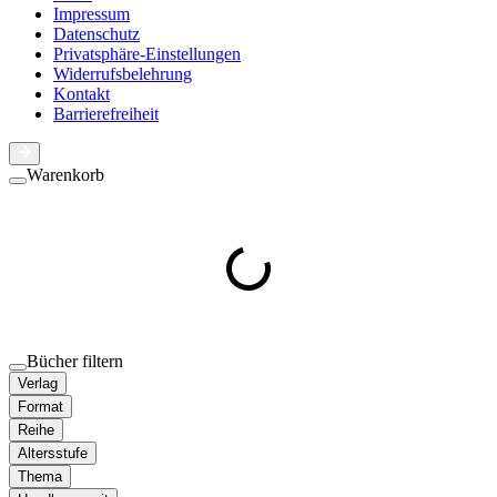
Impressum
Datenschutz
Privatsphäre-Einstellungen
Widerrufsbelehrung
Kontakt
Barrierefreiheit
Warenkorb
Bücher filtern
Verlag
Format
Reihe
Altersstufe
Thema