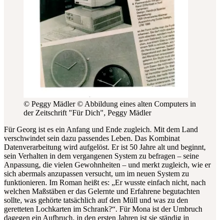
© Peggy Mädler
© Abbildung eines alten Computers in
der Zeitschrift "Für Dich", Peggy Mädler
Für Georg ist es ein Anfang und Ende zugleich. Mit dem Land
verschwindet sein dazu passendes Leben. Das Kombinat
Datenverarbeitung wird aufgelöst. Er ist 50 Jahre alt und beginnt,
sein Verhalten in dem vergangenen System zu befragen – seine
Anpassung, die vielen Gewohnheiten – und merkt zugleich, wie er
sich abermals anzupassen versucht, um im neuen System zu
funktionieren. Im Roman heißt es: „Er wusste einfach nicht, nach
welchen Maßstäben er das Gelernte und Erfahrene begutachten
sollte, was gehörte tatsächlich auf den Müll und was zu den
geretteten Lochkarten im Schrank?“. Für Mona ist der Umbruch
dagegen ein Aufbruch, in den ersten Jahren ist sie ständig in