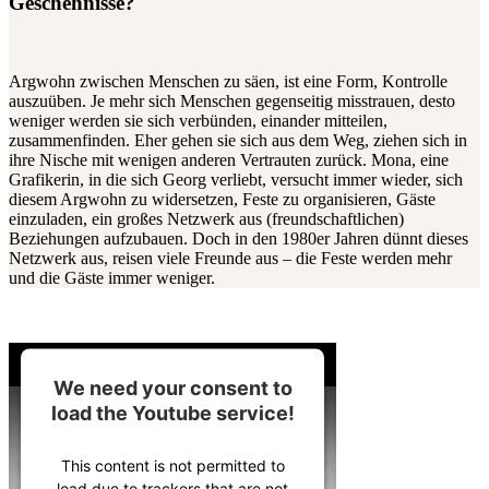
Geschehnisse?
Argwohn zwischen Menschen zu säen, ist eine Form, Kontrolle
auszuüben. Je mehr sich Menschen gegenseitig misstrauen, desto
weniger werden sie sich verbünden, einander mitteilen,
zusammenfinden. Eher gehen sie sich aus dem Weg, ziehen sich in
ihre Nische mit wenigen anderen Vertrauten zurück. Mona, eine
Grafikerin, in die sich Georg verliebt, versucht immer wieder, sich
diesem Argwohn zu widersetzen, Feste zu organisieren, Gäste
einzuladen, ein großes Netzwerk aus (freundschaftlichen)
Beziehungen aufzubauen. Doch in den 1980er Jahren dünnt dieses
Netzwerk aus, reisen viele Freunde aus – die Feste werden mehr
und die Gäste immer weniger.
We need your consent to
load the Youtube service!
This content is not permitted to
load due to trackers that are not