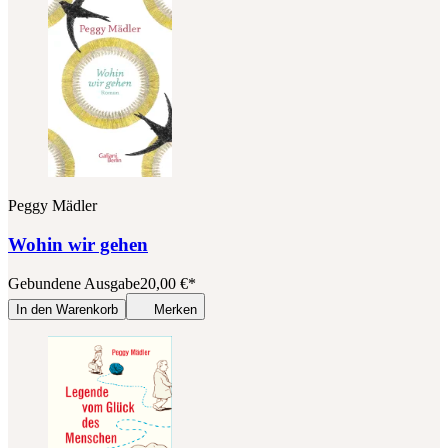
Peggy Mädler
Wohin wir gehen
Gebundene Ausgabe
20,00
€
*
In den Warenkorb
Merken