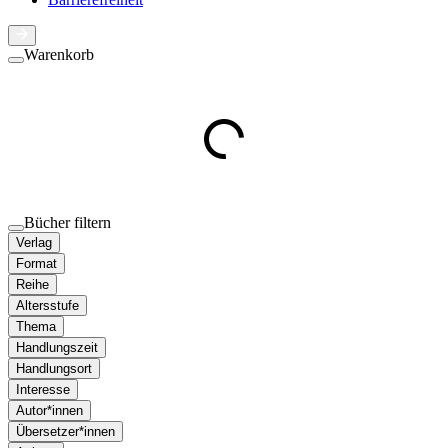
Warenkorb
Bücher filtern
Verlag
Format
Reihe
Altersstufe
Thema
Handlungszeit
Handlungsort
Interesse
Autor*innen
Übersetzer*innen