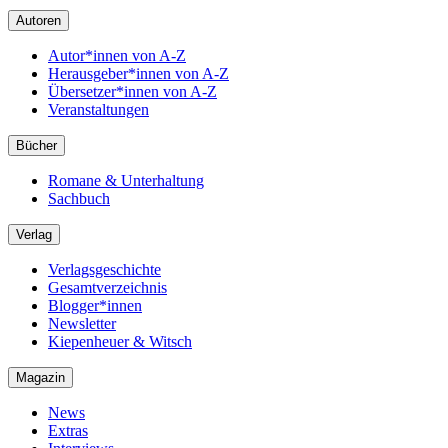
Autoren
Autor*innen von A-Z
Herausgeber*innen von A-Z
Übersetzer*innen von A-Z
Veranstaltungen
Bücher
Romane & Unterhaltung
Sachbuch
Verlag
Verlagsgeschichte
Gesamtverzeichnis
Blogger*innen
Newsletter
Kiepenheuer & Witsch
Magazin
News
Extras