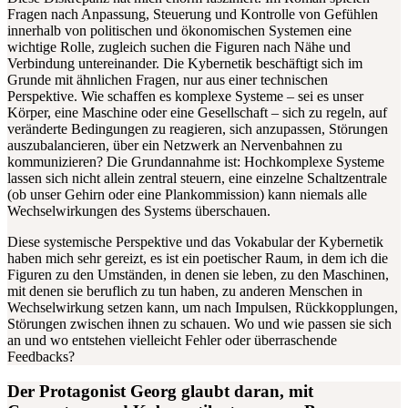
Fragen nach Anpassung, Steuerung und Kontrolle von Gefühlen
innerhalb von politischen und ökonomischen Systemen eine
wichtige Rolle, zugleich suchen die Figuren nach Nähe und
Verbindung untereinander. Die Kybernetik beschäftigt sich im
Grunde mit ähnlichen Fragen, nur aus einer technischen
Perspektive. Wie schaffen es komplexe Systeme – sei es unser
Körper, eine Maschine oder eine Gesellschaft – sich zu regeln, auf
veränderte Bedingungen zu reagieren, sich anzupassen, Störungen
auszubalancieren, über ein Netzwerk an Nervenbahnen zu
kommunizieren? Die Grundannahme ist: Hochkomplexe Systeme
lassen sich nicht allein zentral steuern, eine einzelne Schaltzentrale
(ob unser Gehirn oder eine Plankommission) kann niemals alle
Wechselwirkungen des Systems überschauen.
Diese systemische Perspektive und das Vokabular der Kybernetik
haben mich sehr gereizt, es ist ein poetischer Raum, in dem ich die
Figuren zu den Umständen, in denen sie leben, zu den Maschinen,
mit denen sie beruflich zu tun haben, zu anderen Menschen in
Wechselwirkung setzen kann, um nach Impulsen, Rückkopplungen,
Störungen zwischen ihnen zu schauen. Wo und wie passen sie sich
an und wo entstehen vielleicht Fehler oder überraschende
Feedbacks?
Der Protagonist Georg glaubt daran, mit