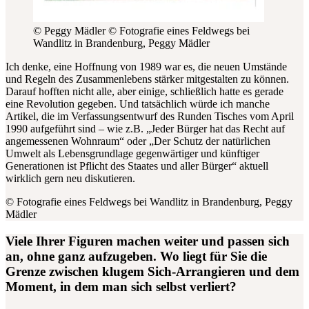
© Peggy Mädler
© Fotografie eines Feldwegs bei
Wandlitz in Brandenburg, Peggy Mädler
Ich denke, eine Hoffnung von 1989 war es, die neuen Umstände
und Regeln des Zusammenlebens stärker mitgestalten zu können.
Darauf hofften nicht alle, aber einige, schließlich hatte es gerade
eine Revolution gegeben. Und tatsächlich würde ich manche
Artikel, die im Verfassungsentwurf des Runden Tisches vom April
1990 aufgeführt sind – wie z.B. „J
eder Bürger hat das Recht auf
angemessenen Wohnraum“ oder „Der Schutz der natürlichen
Umwelt als Lebensgrundlage gegenwärtiger und künftiger
Generationen ist Pflicht des Staates und aller Bürger“
aktuell
wirklich gern neu diskutieren.
© Fotografie eines Feldwegs bei Wandlitz in Brandenburg, Peggy
Mädler
Viele Ihrer Figuren machen weiter und passen sich
an, ohne ganz aufzugeben. Wo liegt für Sie die
Grenze zwischen klugem Sich-Arrangieren und dem
Moment, in dem man sich selbst verliert?