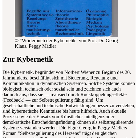
© "Wörterbuch der Kybernetik" von Prof. Dr. Georg
Klaus, Peggy Mädler
Zur Kybernetik
Die Kybernetik, begründet von Norbert Wiener zu Beginn des 20.
Jahrhunderts, beschäftigt sich mit Steuerung, Regelung und
Kommunikation in dynamischen Systemen. Solche Systeme können
biologisch, technisch oder sozial sein und zeichnen sich auch
dadurch aus, dass sie
—
realisiert durch Rückkoppelungseffekte
(Feedback)
—
zur Selbstregulierung fähig sind. Um
gesellschaftliche und technische Entwicklungen besser zu verstehen,
sind kybernetische Kenntnisse bis heute hilfreich. Auch aktuelle
Prozesse wie der Einsatz von Künstlicher Intelligenz oder
demokratische Entscheidungsfindung können als selbstregulierende
Systeme verstanden werden. Die Figur Georg in Peggy Mädlers
Roman "Selbstregulierung des Herzens" trägt den gleichen