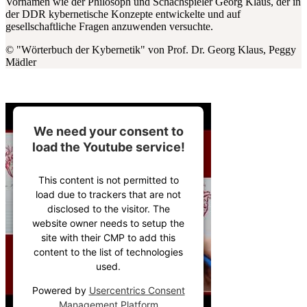
Vornamen wie der Philosoph und Schachspieler Georg Klaus, der in
der DDR kybernetische Konzepte entwickelte und auf
gesellschaftliche Fragen anzuwenden versuchte.
© "Wörterbuch der Kybernetik" von Prof. Dr. Georg Klaus, Peggy
Mädler
We need your consent to
load the Youtube service!
This content is not permitted to
load due to trackers that are not
disclosed to the visitor. The
website owner needs to setup the
site with their CMP to add this
content to the list of technologies
used.
Powered by
Usercentrics Consent
Management Platform