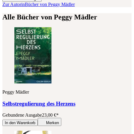
Zur Autorin
Bücher von Peggy Mädler
Alle Bücher von Peggy Mädler
Peggy Mädler
Selbstregulierung des Herzens
Gebundene Ausgabe
23,00
€
*
In den Warenkorb
Merken