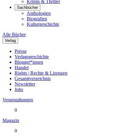
Krimis & Thriller
Sachbücher
Anthologien
Biografien
Kulturgeschichte
Alle Bücher
Verlag
Presse
Verlagsgeschichte
Blogger*innen
Handel
Rights | Rechte & Lizenzen
Gesamtverzeichnis
Newsletter
Jobs
Veranstaltungen
0
Magazin
0