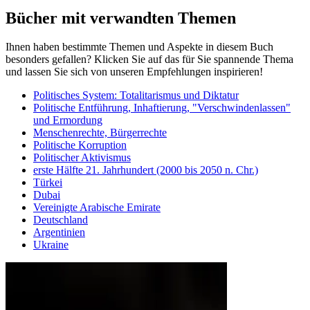
Bücher mit verwandten Themen
Ihnen haben bestimmte Themen und Aspekte in diesem Buch
besonders gefallen? Klicken Sie auf das für Sie spannende Thema
und lassen Sie sich von unseren Empfehlungen inspirieren!
Politisches System: Totalitarismus und Diktatur
Politische Entführung, Inhaftierung, "Verschwindenlassen"
und Ermordung
Menschenrechte, Bürgerrechte
Politische Korruption
Politischer Aktivismus
erste Hälfte 21. Jahrhundert (2000 bis 2050 n. Chr.)
Türkei
Dubai
Vereinigte Arabische Emirate
Deutschland
Argentinien
Ukraine