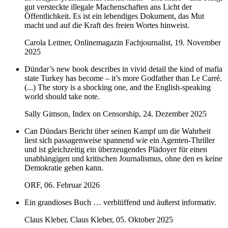
gut versteckte illegale Machenschaften ans Licht der
Öffentlichkeit. Es ist ein lebendiges Dokument, das Mut
macht und auf die Kraft des freien Wortes hinweist.
Carola Leitner, Onlinemagazin Fachjournalist, 19. November
2025
Dündar’s new book describes in vivid detail the kind of mafia
state Turkey has become – it’s more Godfather than Le Carré.
(...) The story is a shocking one, and the English-speaking
world should take note.
Sally Gimson, Index on Censorship, 24. Dezember 2025
Can Dündars Bericht über seinen Kampf um die Wahrheit
liest sich passagenweise spannend wie ein Agenten-Thriller
und ist gleichzeitig ein überzeugendes Plädoyer für einen
unabhängigen und kritischen Journalismus, ohne den es keine
Demokratie geben kann.
ORF, 06. Februar 2026
Ein grandioses Buch … verblüffend und äußerst informativ.
Claus Kleber, Claus Kleber, 05. Oktober 2025