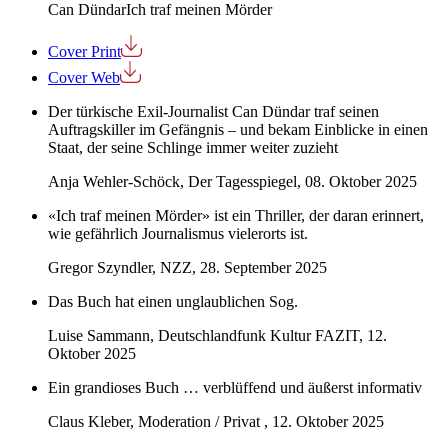
Can Dündar
Ich traf meinen Mörder
Cover Print
Cover Web
Der türkische Exil-Journalist Can Dündar traf seinen
Auftragskiller im Gefängnis – und bekam Einblicke in einen
Staat, der seine Schlinge immer weiter zuzieht
Anja Wehler-Schöck, Der Tagesspiegel, 08. Oktober 2025
«Ich traf meinen Mörder» ist ein Thriller, der daran erinnert,
wie gefährlich Journalismus vielerorts ist.
Gregor Szyndler, NZZ, 28. September 2025
Das Buch hat einen unglaublichen Sog.
Luise Sammann, Deutschlandfunk Kultur FAZIT, 12.
Oktober 2025
Ein grandioses Buch … verblüffend und äußerst informativ
Claus Kleber, Moderation / Privat , 12. Oktober 2025