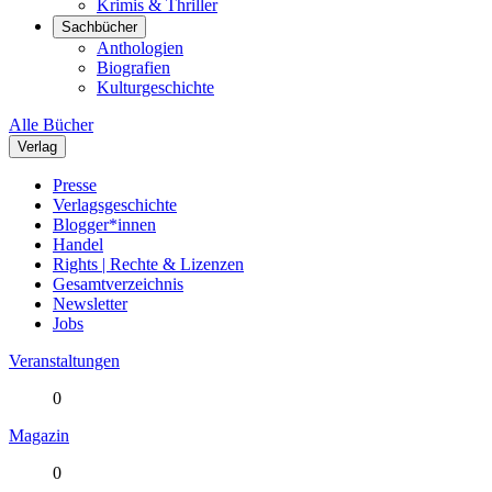
Krimis & Thriller
Sachbücher
Anthologien
Biografien
Kulturgeschichte
Alle Bücher
Verlag
Presse
Verlagsgeschichte
Blogger*innen
Handel
Rights | Rechte & Lizenzen
Gesamtverzeichnis
Newsletter
Jobs
Veranstaltungen
0
Magazin
0