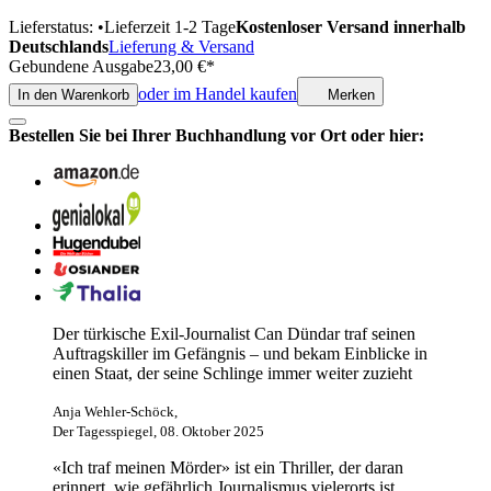
Lieferstatus:
•
Lieferzeit 1-2 Tage
Kostenloser Versand innerhalb
Deutschlands
Lieferung & Versand
Gebundene Ausgabe
23,00
€
*
oder im Handel kaufen
In den Warenkorb
Merken
Bestellen Sie bei Ihrer Buchhandlung vor Ort oder hier:
Der türkische Exil-Journalist Can Dündar traf seinen
Auftragskiller im Gefängnis – und bekam Einblicke in
einen Staat, der seine Schlinge immer weiter zuzieht
Anja Wehler-Schöck,
Der Tagesspiegel, 08. Oktober 2025
«Ich traf meinen Mörder» ist ein Thriller, der daran
erinnert, wie gefährlich Journalismus vielerorts ist.