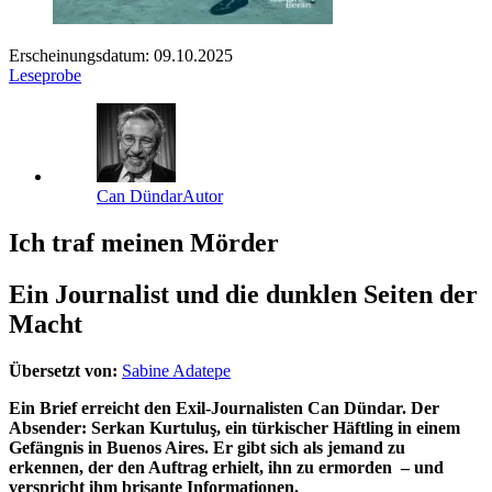
Erscheinungsdatum: 09.10.2025
Leseprobe
Can Dündar
Autor
Ich traf meinen Mörder
Ein Journalist und die dunklen Seiten der
Macht
Übersetzt von:
Sabine Adatepe
Ein Brief erreicht den Exil-Journalisten Can Dündar. Der
Absender: Serkan Kurtuluş, ein türkischer Häftling in einem
Gefängnis in Buenos Aires. Er gibt sich als jemand zu
erkennen, der den Auftrag erhielt, ihn zu ermorden – und
verspricht ihm brisante Informationen.