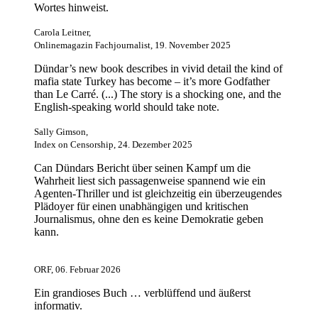
Wortes hinweist.
Carola Leitner,
Onlinemagazin Fachjournalist, 19. November 2025
Dündar’s new book describes in vivid detail the kind of
mafia state Turkey has become – it’s more Godfather
than Le Carré. (...) The story is a shocking one, and the
English-speaking world should take note.
Sally Gimson,
Index on Censorship, 24. Dezember 2025
Can Dündars Bericht über seinen Kampf um die
Wahrheit liest sich passagenweise spannend wie ein
Agenten-Thriller und ist gleichzeitig ein überzeugendes
Plädoyer für einen unabhängigen und kritischen
Journalismus, ohne den es keine Demokratie geben
kann.
ORF, 06. Februar 2026
Ein grandioses Buch … verblüffend und äußerst
informativ.