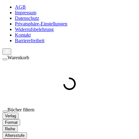
AGB
Impressum
Datenschutz
Privatsphäre-Einstellungen
Widerrufsbelehrung
Kontakt
Barrierefreiheit
Warenkorb
Bücher filtern
Verlag
Format
Reihe
Altersstufe