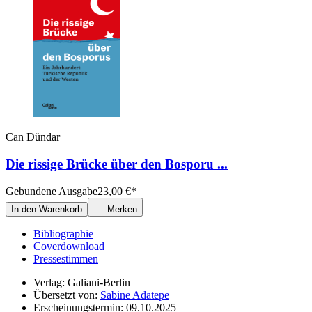
Can Dündar
Die rissige Brücke über den Bosporu ...
Gebundene Ausgabe
23,00
€
*
In den Warenkorb
Merken
Bibliographie
Coverdownload
Pressestimmen
Verlag: Galiani-Berlin
Übersetzt von:
Sabine Adatepe
Erscheinungstermin: 09.10.2025