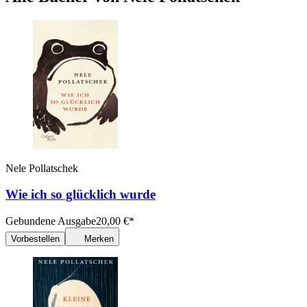
Nele Pollatschek
Wie ich so glücklich wurde
Gebundene Ausgabe
20,00
€
*
Vorbestellen
Merken