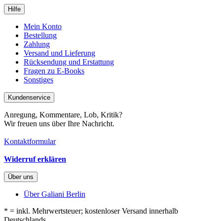
Hilfe
Mein Konto
Bestellung
Zahlung
Versand und Lieferung
Rücksendung und Erstattung
Fragen zu E-Books
Sonstiges
Kundenservice
Anregung, Kommentare, Lob, Kritik?
Wir freuen uns über Ihre Nachricht.
Kontaktformular
Widerruf erklären
Über uns
Über Galiani Berlin
* = inkl. Mehrwertsteuer; kostenloser Versand innerhalb
Deutschlands