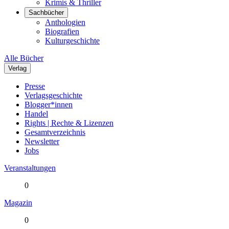
Krimis & Thriller
Sachbücher
Anthologien
Biografien
Kulturgeschichte
Alle Bücher
Verlag
Presse
Verlagsgeschichte
Blogger*innen
Handel
Rights | Rechte & Lizenzen
Gesamtverzeichnis
Newsletter
Jobs
Veranstaltungen
0
Magazin
0