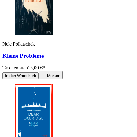
Nele Pollatschek
Kleine Probleme
Taschenbuch
13,00
€
*
In den Warenkorb
Merken