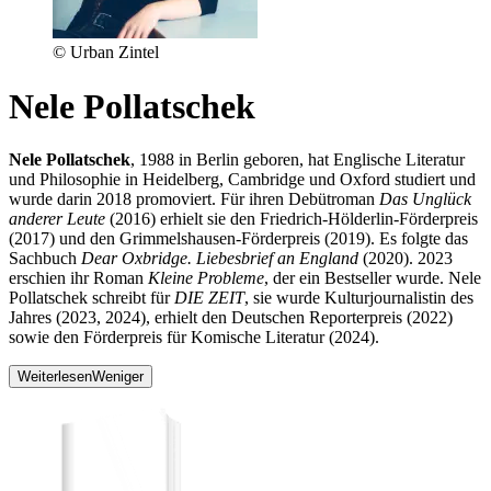
© Urban Zintel
Nele Pollatschek
Nele Pollatschek
, 1988 in Berlin geboren, hat Englische Literatur
und Philosophie in Heidelberg, Cambridge und Oxford studiert und
wurde darin 2018 promoviert. Für ihren Debütroman
Das Unglück
anderer Leute
(2016) erhielt sie den Friedrich-Hölderlin-Förderpreis
(2017) und den Grimmelshausen-Förderpreis (2019). Es folgte das
Sachbuch
Dear Oxbridge. Liebesbrief an England
(2020). 2023
erschien ihr Roman
Kleine Probleme
, der ein Bestseller wurde. Nele
Pollatschek schreibt für
DIE ZEIT
, sie wurde Kulturjournalistin des
Jahres (2023, 2024), erhielt den Deutschen Reporterpreis (2022)
sowie den Förderpreis für Komische Literatur (2024).
Weiterlesen
Weniger