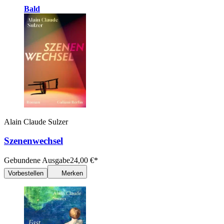
Bald
Alain Claude Sulzer
Szenenwechsel
Gebundene Ausgabe
24,00
€
*
Vorbestellen
Merken