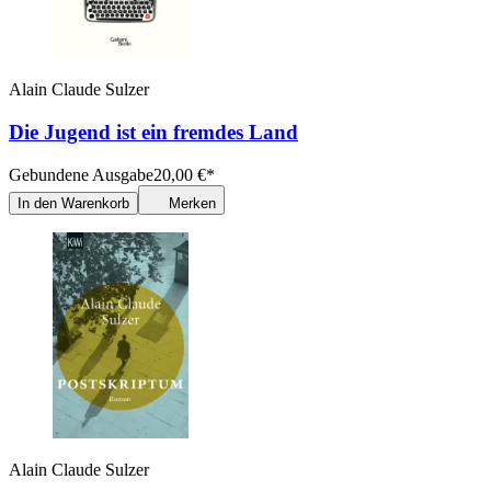
Alain Claude Sulzer
Die Jugend ist ein fremdes Land
Gebundene Ausgabe
20,00
€
*
In den Warenkorb
Merken
Alain Claude Sulzer