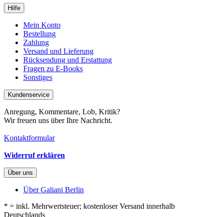
Hilfe
Mein Konto
Bestellung
Zahlung
Versand und Lieferung
Rücksendung und Erstattung
Fragen zu E-Books
Sonstiges
Kundenservice
Anregung, Kommentare, Lob, Kritik?
Wir freuen uns über Ihre Nachricht.
Kontaktformular
Widerruf erklären
Über uns
Über Galiani Berlin
* = inkl. Mehrwertsteuer; kostenloser Versand innerhalb
Deutschlands