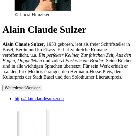
© Lucia Hunziker
Alain Claude Sulzer
Alain Claude Sulzer
, 1953 geboren, lebt als freier Schriftsteller in
Basel, Berlin und im Elsass. Er hat zahlreiche Romane
veröffentlicht, u.a.
Ein perfekter Kellner, Zur falschen Zeit, Aus den
Fugen, Doppelleben
und zuletzt
Fast wie ein Bruder
. Seine Bücher
sind in alle wichtigen Sprachen übersetzt. Für sein Werk erhielt er
u.a. den Prix Médicis étranger, den Hermann-Hesse-Preis, den
Kulturpreis der Stadt Basel und den Solothurner Literaturpreis.
Weiterlesen
Weniger
http://alainclaudesulzer.ch