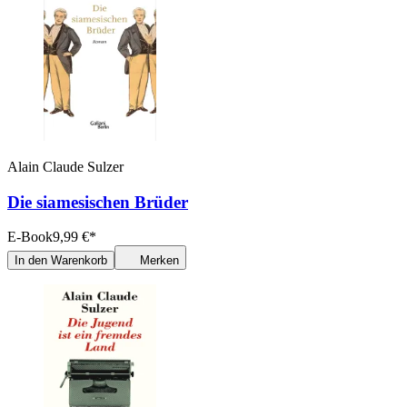
Alain Claude Sulzer
Die siamesischen Brüder
E-Book
9,99
€
*
In den Warenkorb
Merken