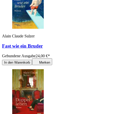
Alain Claude Sulzer
Fast wie ein Bruder
Gebundene Ausgabe
24,00
€
*
In den Warenkorb
Merken