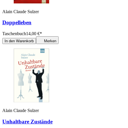
Alain Claude Sulzer
Doppelleben
Taschenbuch
14,00
€
*
In den Warenkorb
Merken
Alain Claude Sulzer
Unhaltbare Zustände