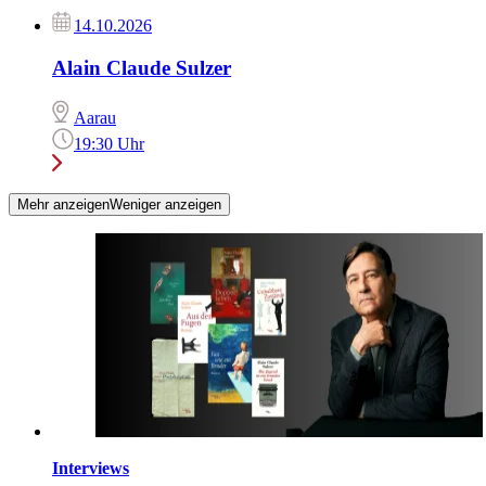
14.10.2026
Alain Claude Sulzer
Aarau
19:30 Uhr
Mehr anzeigen
Weniger anzeigen
Interviews