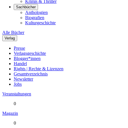
Krimis & Thriller
Sachbücher
Anthologien
Biografien
Kulturgeschichte
Alle Bücher
Verlag
Presse
Verlagsgeschichte
Blogger*innen
Handel
Rights | Rechte & Lizenzen
Gesamtverzeichnis
Newsletter
Jobs
Veranstaltungen
0
Magazin
0