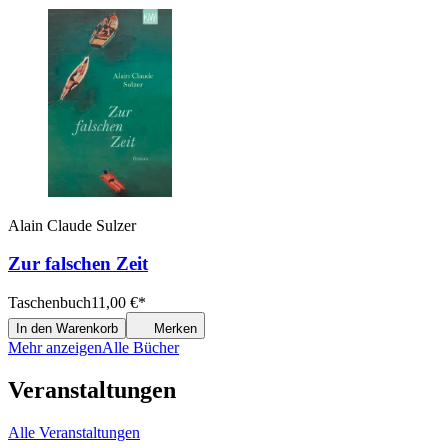
Alain Claude Sulzer
Zur falschen Zeit
Taschenbuch
11,00
€
*
In den Warenkorb
Merken
Mehr anzeigen
Alle Bücher
Veranstaltungen
Alle Veranstaltungen