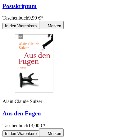
Postskriptum
Taschenbuch
9,99
€
*
In den Warenkorb
Merken
Alain Claude Sulzer
Aus den Fugen
Taschenbuch
13,00
€
*
In den Warenkorb
Merken